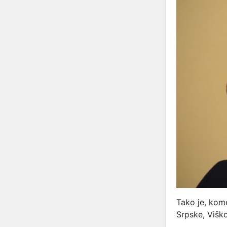
Tako je, kom
Srpske, Viško