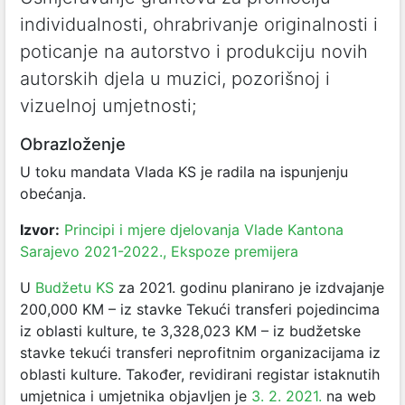
individualnosti, ohrabrivanje originalnosti i
poticanje na autorstvo i produkciju novih
autorskih djela u muzici, pozorišnoj i
vizuelnoj umjetnosti;
Obrazloženje
U toku mandata Vlada KS je radila na ispunjenju
obećanja.
Izvor:
Principi i mjere djelovanja Vlade Kantona
Sarajevo 2021-2022., Ekspoze premijera
U
Budžetu KS
za 2021. godinu planirano je izdvajanje
200,000 KM – iz stavke Tekući transferi pojedincima
iz oblasti kulture, te 3,328,023 KM – iz budžetske
stavke tekući transferi neprofitnim organizacijama iz
oblasti kulture. Također, revidirani registar istaknutih
umjetnica i umjetnika objavljen je
3. 2. 2021.
na web