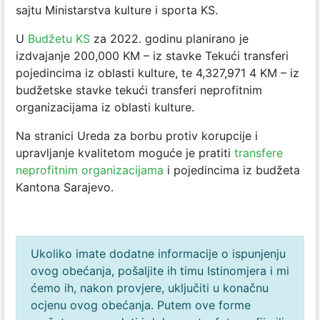
sajtu Ministarstva kulture i sporta KS.
U
Budžetu KS
za 2022. godinu planirano je
izdvajanje 200,000 KM – iz stavke Tekući transferi
pojedincima iz oblasti kulture, te 4,327,971 4 KM – iz
budžetske stavke tekući transferi neprofitnim
organizacijama iz oblasti kulture.
Na stranici Ureda za borbu protiv korupcije i
upravljanje kvalitetom moguće je pratiti
transfere
neprofitnim organizacijama
i pojedincima iz budžeta
Kantona Sarajevo.
Ukoliko imate dodatne informacije o ispunjenju
ovog obećanja, pošaljite ih timu Istinomjera i mi
ćemo ih, nakon provjere, uključiti u konačnu
ocjenu ovog obećanja. Putem ove forme