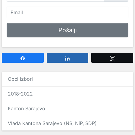
Share
Share
Tweet
Opći izbori
2018-2022
Kanton Sarajevo
Vlada Kantona Sarajevo (NS, NiP, SDP)