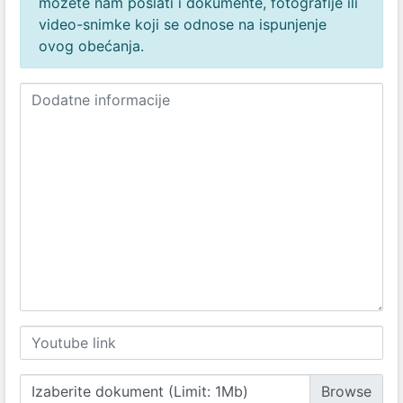
možete nam poslati i dokumente, fotografije ili
video-snimke koji se odnose na ispunjenje
ovog obećanja.
Izaberite dokument (Limit: 1Mb)