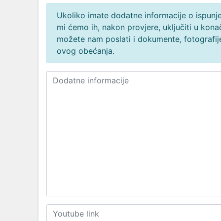
Ukoliko imate dodatne informacije o ispunjen
mi ćemo ih, nakon provjere, uključiti u ko
možete nam poslati i dokumente, fotografije
ovog obećanja.