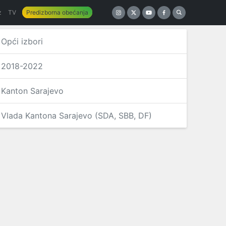
z
TV
Predizborna obećanja
Opći izbori
2018-2022
Kanton Sarajevo
Vlada Kantona Sarajevo (SDA, SBB, DF)