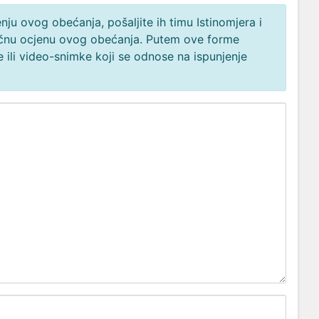
ju ovog obećanja, pošaljite ih timu Istinomjera i
načnu ocjenu ovog obećanja. Putem ove forme
 ili video-snimke koji se odnose na ispunjenje