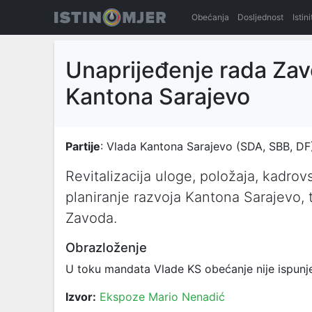
Obećanja
Dosljednost
Istin
Unaprijeđenje rada Zav
Kantona Sarajevo
Partije
: Vlada Kantona Sarajevo (SDA, SBB, DF
Revitalizacija uloge, položaja, kadro
planiranje razvoja Kantona Sarajevo, 
Zavoda.
Obrazloženje
U toku mandata Vlade KS obećanje nije ispunj
Izvor:
Ekspoze Mario Nenadić