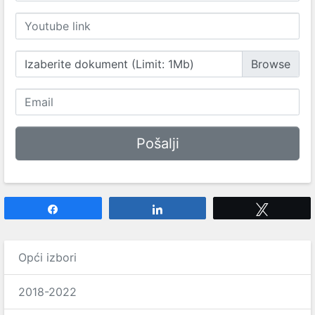
Izaberite dokument (Limit: 1Mb)
Share
Share
Tweet
Opći izbori
2018-2022