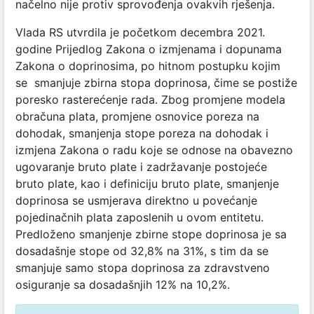
načelno nije protiv sprovođenja ovakvih rješenja.
Vlada RS utvrdila je početkom decembra 2021.
godine Prijedlog Zakona o izmjenama i dopunama
Zakona o doprinosima, po hitnom postupku kojim
se smanjuje zbirna stopa doprinosa, čime se postiže
poresko rasterećenje rada. Zbog promjene modela
obračuna plata, promjene osnovice poreza na
dohodak, smanjenja stope poreza na dohodak i
izmjena Zakona o radu koje se odnose na obavezno
ugovaranje bruto plate i zadržavanje postojeće
bruto plate, kao i definiciju bruto plate, smanjenje
doprinosa se usmjerava direktno u povećanje
pojedinačnih plata zaposlenih u ovom entitetu.
Predloženo smanjenje zbirne stope doprinosa je sa
dosadašnje stope od 32,8% na 31%, s tim da se
smanjuje samo stopa doprinosa za zdravstveno
osiguranje sa dosadašnjih 12% na 10,2%.