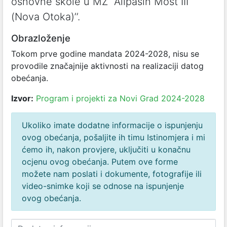
osnovne škole u MZ ‘‘Alipašin Most III
(Nova Otoka)’’.
Obrazloženje
Tokom prve godine mandata 2024-2028, nisu se
provodile značajnije aktivnosti na realizaciji datog
obećanja.
Izvor:
Program i projekti za Novi Grad 2024-2028
Ukoliko imate dodatne informacije o ispunjenju
ovog obećanja, pošaljite ih timu Istinomjera i mi
ćemo ih, nakon provjere, uključiti u konačnu
ocjenu ovog obećanja. Putem ove forme
možete nam poslati i dokumente, fotografije ili
video-snimke koji se odnose na ispunjenje
ovog obećanja.