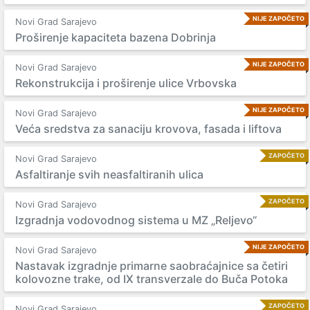
NIJE ZAPOČETO
Novi Grad Sarajevo
Proširenje kapaciteta bazena Dobrinja
NIJE ZAPOČETO
Novi Grad Sarajevo
Rekonstrukcija i proširenje ulice Vrbovska
NIJE ZAPOČETO
Novi Grad Sarajevo
Veća sredstva za sanaciju krovova, fasada i liftova
ZAPOČETO
Novi Grad Sarajevo
Asfaltiranje svih neasfaltiranih ulica
ZAPOČETO
Novi Grad Sarajevo
Izgradnja vodovodnog sistema u MZ „Reljevo“
NIJE ZAPOČETO
Novi Grad Sarajevo
Nastavak izgradnje primarne saobraćajnice sa četiri
kolovozne trake, od IX transverzale do Buča Potoka
ZAPOČETO
Novi Grad Sarajevo