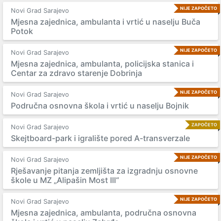
NIJE ZAPOČETO
Novi Grad Sarajevo
Mjesna zajednica, ambulanta i vrtić u naselju Buča
Potok
NIJE ZAPOČETO
Novi Grad Sarajevo
Mjesna zajednica, ambulanta, policijska stanica i
Centar za zdravo starenje Dobrinja
NIJE ZAPOČETO
Novi Grad Sarajevo
Područna osnovna škola i vrtić u naselju Bojnik
ZAPOČETO
Novi Grad Sarajevo
Skejtboard-park i igralište pored A-transverzale
NIJE ZAPOČETO
Novi Grad Sarajevo
Rješavanje pitanja zemljišta za izgradnju osnovne
škole u MZ „Alipašin Most III“
NIJE ZAPOČETO
Novi Grad Sarajevo
Mjesna zajednica, ambulanta, područna osnovna