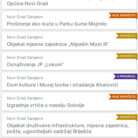
Općine Novi Grad
NIJE ZAPOČETO
Novi Grad Sarajevo
Proširenje eko-kuće u Parku šume Mojmilo
ZAPOČETO
Novi Grad Sarajevo
Objekat mjesne zajednice „Alipašin Most III“
ZAPOČETO
Novi Grad Sarajevo
Osnaživanje JP „Lokom“
U PROGRESU
Novi Grad Sarajevo
Dom kulture i Muzej borbe i stradanja Ahatovići
NIJE ZAPOČETO
Novi Grad Sarajevo
Izgradnja vrtića u naselju Sokolje
ZAPOČETO
Novi Grad Sarajevo
Objekat društvene infrastrukture, mjesna zajednica,
pošta, ugostiteljski sadržaji Briješće