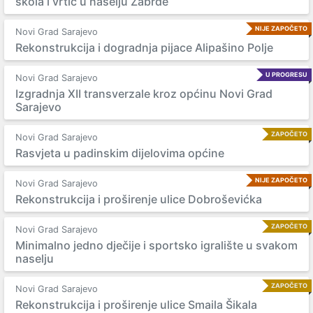
škola i vrtić u naselju Zabrđe
NIJE ZAPOČETO
Novi Grad Sarajevo
Rekonstrukcija i dogradnja pijace Alipašino Polje
U PROGRESU
Novi Grad Sarajevo
Izgradnja XII transverzale kroz općinu Novi Grad
Sarajevo
ZAPOČETO
Novi Grad Sarajevo
Rasvjeta u padinskim dijelovima općine
NIJE ZAPOČETO
Novi Grad Sarajevo
Rekonstrukcija i proširenje ulice Dobroševićka
ZAPOČETO
Novi Grad Sarajevo
Minimalno jedno dječije i sportsko igralište u svakom
naselju
ZAPOČETO
Novi Grad Sarajevo
Rekonstrukcija i proširenje ulice Smaila Šikala