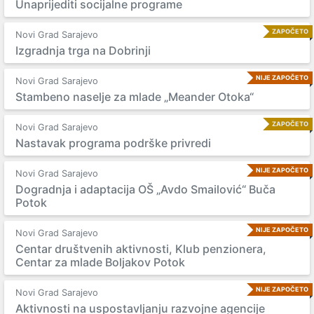
Unaprijediti socijalne programe
ZAPOČETO
Novi Grad Sarajevo
Izgradnja trga na Dobrinji
NIJE ZAPOČETO
Novi Grad Sarajevo
Stambeno naselje za mlade „Meander Otoka“
ZAPOČETO
Novi Grad Sarajevo
Nastavak programa podrške privredi
NIJE ZAPOČETO
Novi Grad Sarajevo
Dogradnja i adaptacija OŠ „Avdo Smailović“ Buča
Potok
NIJE ZAPOČETO
Novi Grad Sarajevo
Centar društvenih aktivnosti, Klub penzionera,
Centar za mlade Boljakov Potok
NIJE ZAPOČETO
Novi Grad Sarajevo
Aktivnosti na uspostavljanju razvojne agencije