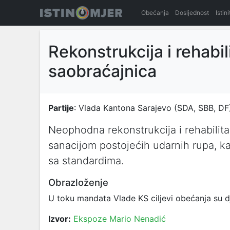
Obećanja
Dosljednost
Istin
Rekonstrukcija i rehabil
saobraćajnica
Partije
: Vlada Kantona Sarajevo (SDA, SBB, DF
Neophodna rekonstrukcija i rehabilita
sanacijom postojećih udarnih rupa, ka
sa standardima.
Obrazloženje
U toku mandata Vlade KS ciljevi obećanja su dj
Izvor:
Ekspoze Mario Nenadić