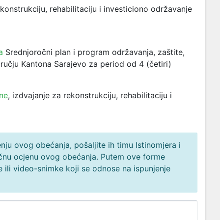
nstrukciju, rehabilitaciju i investiciono održavanje
a
Srednjoročni plan i program održavanja, zaštite,
dručju Kantona Sarajevo za period od 4 (četiri)
ine
, izdvajanje za rekonstrukciju, rehabilitaciju i
ju ovog obećanja, pošaljite ih timu Istinomjera i
načnu ocjenu ovog obećanja. Putem ove forme
 ili video-snimke koji se odnose na ispunjenje