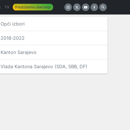
z
TV
Predizborna obećanja
Opći izbori
2018-2022
Kanton Sarajevo
Vlada Kantona Sarajevo (SDA, SBB, DF)