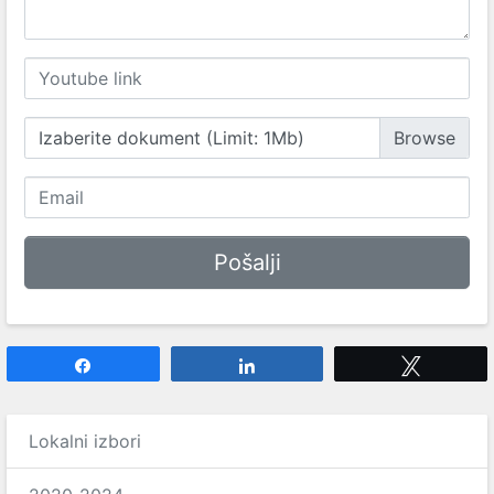
Izaberite dokument (Limit: 1Mb)
Share
Share
Tweet
Lokalni izbori