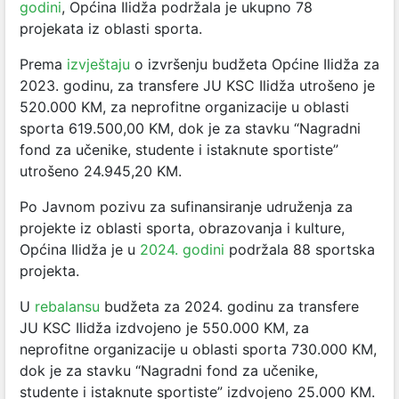
godini
, Općina Ilidža podržala je ukupno 78
projekata iz oblasti sporta.
Prema
izvještaju
o izvršenju budžeta Općine Ilidža za
2023. godinu, za transfere JU KSC Ilidža utrošeno je
520.000 KM, za neprofitne organizacije u oblasti
sporta 619.500,00 KM, dok je za stavku “Nagradni
fond za učenike, studente i istaknute sportiste”
utrošeno 24.945,20 KM.
Po Javnom pozivu za sufinansiranje udruženja za
projekte iz oblasti sporta, obrazovanja i kulture,
Općina Ilidža je u
2024. godini
podržala 88 sportska
projekta.
U
rebalansu
budžeta za 2024. godinu za transfere
JU KSC Ilidža izdvojeno je 550.000 KM, za
neprofitne organizacije u oblasti sporta 730.000 KM,
dok je za stavku “Nagradni fond za učenike,
studente i istaknute sportiste” izdvojeno 25.000 KM.