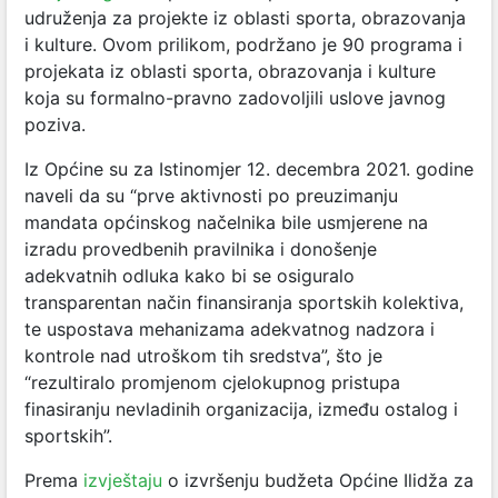
udruženja za projekte iz oblasti sporta, obrazovanja
i kulture. Ovom prilikom, podržano je 90 programa i
projekata iz oblasti sporta, obrazovanja i kulture
koja su formalno-pravno zadovoljili uslove javnog
poziva.
Iz Općine su za Istinomjer 12. decembra 2021. godine
naveli da su “prve aktivnosti po preuzimanju
mandata općinskog načelnika bile usmjerene na
izradu provedbenih pravilnika i donošenje
adekvatnih odluka kako bi se osiguralo
transparentan način finansiranja sportskih kolektiva,
te uspostava mehanizama adekvatnog nadzora i
kontrole nad utroškom tih sredstva”, što je
“rezultiralo promjenom cjelokupnog pristupa
finasiranju nevladinih organizacija, između ostalog i
sportskih”.
Prema
izvještaju
o izvršenju budžeta Općine Ilidža za