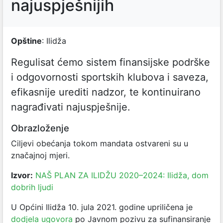
najuspješnijih
Opštine
: Ilidža
Regulisat ćemo sistem finansijske podrške
i odgovornosti sportskih klubova i saveza,
efikasnije urediti nadzor, te kontinuirano
nagrađivati najuspješnije.
Obrazloženje
Ciljevi obećanja tokom mandata ostvareni su u
značajnoj mjeri.
Izvor:
NAŠ PLAN ZA ILIDŽU 2020–2024: Ilidža, dom
dobrih ljudi
U Općini Ilidža 10. jula 2021. godine upriličena je
dodjela ugovora
po Javnom pozivu za sufinansiranje