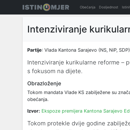
Obećanja
Dosljednost
Istin
Intenziviranje kurikula
Partije
: Vlada Kantona Sarajevo (NS, NiP, SDP)
Intenziviranje kurikularne reforme –
s fokusom na dijete.
Obrazloženje
Tokom mandata Vlade KS zabilježene su značajn
obećanja.
Izvor:
Ekspoze premijera Kantona Sarajevo Ed
Tokom protekle dvije godine zabiljež