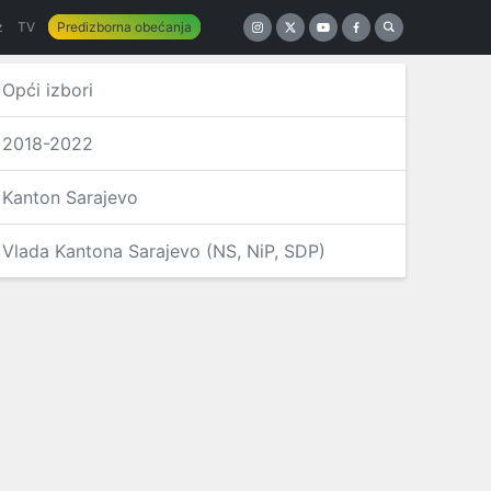
z
TV
Predizborna obećanja
Opći izbori
2018-2022
Kanton Sarajevo
Vlada Kantona Sarajevo (NS, NiP, SDP)