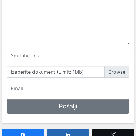
Izaberite dokument (Limit: 1Mb)
Share
Share
Tweet