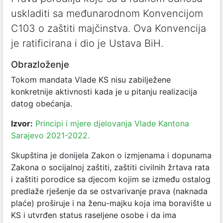
uskladiti sa međunarodnom Konvencijom
C103 o zaštiti majčinstva. Ova Konvencija
je ratificirana i dio je Ustava BiH.
Obrazloženje
Tokom mandata Vlade KS nisu zabilježene
konkretnije aktivnosti kada je u pitanju realizacija
datog obećanja.
Izvor:
Principi i mjere djelovanja Vlade Kantona
Sarajevo 2021-2022.
Skupština je donijela Zakon o izmjenama i dopunama
Zakona o socijalnoj zaštiti, zaštiti civilnih žrtava rata
i zaštiti porodice sa djecom kojim se između ostalog
predlaže rješenje da se ostvarivanje prava (naknada
plaće) proširuje i na ženu-majku koja ima boravište u
KS i utvrđen status raseljene osobe i da ima