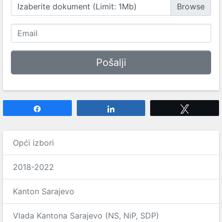
Izaberite dokument (Limit: 1Mb)
Share
Share
Tweet
Opći izbori
2018-2022
Kanton Sarajevo
Vlada Kantona Sarajevo (NS, NiP, SDP)