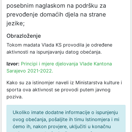
posebnim naglaskom na podršku za
prevođenje domaćih djela na strane
jezike;
Obrazloženje
Tokom madata Vlada KS provodila je određene
aktivnosti na ispunjavanju datog obećanja.
Izvor:
Principi i mjere djelovanja Vlade Kantona
Sarajevo 2021-2022.
Kako su za istinomjer naveli iz Ministarstva kulture i
sporta ova aktivnost se provodi putem javnog
poziva.
Ukoliko imate dodatne informacije o ispunjenju
ovog obećanja, pošaljite ih timu Istinomjera i mi
ćemo ih, nakon provjere, uključiti u konačnu