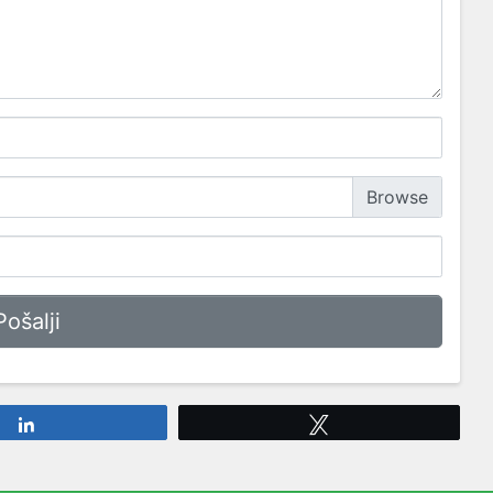
Share
Tweet