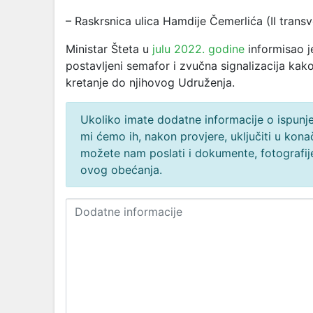
– Raskrsnica ulica Hamdije Čemerlića (II transv
Ministar Šteta u
julu 2022. godine
informisao j
postavljeni semafor i zvučna signalizacija kako 
kretanje do njihovog Udruženja.
Ukoliko imate dodatne informacije o ispunjen
mi ćemo ih, nakon provjere, uključiti u ko
možete nam poslati i dokumente, fotografije
ovog obećanja.