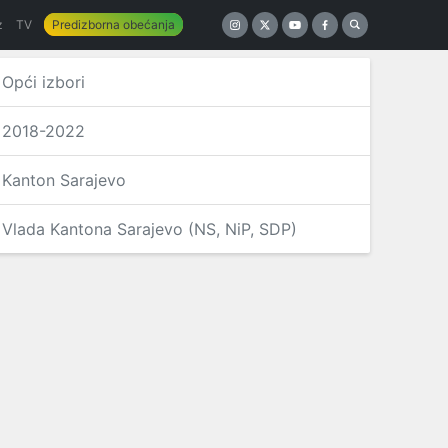
z
TV
Predizborna obećanja
Opći izbori
2018-2022
Kanton Sarajevo
Vlada Kantona Sarajevo (NS, NiP, SDP)