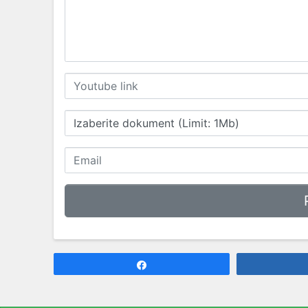
Izaberite dokument (Limit: 1Mb)
Share