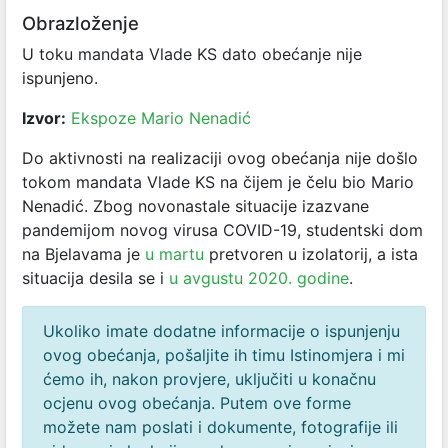
Obrazloženje
U toku mandata Vlade KS dato obećanje nije
ispunjeno.
Izvor:
Ekspoze Mario Nenadić
Do aktivnosti na realizaciji ovog obećanja nije došlo
tokom mandata Vlade KS na čijem je čelu bio Mario
Nenadić. Zbog novonastale situacije izazvane
pandemijom novog virusa COVID-19, studentski dom
na Bjelavama je
u martu
pretvoren u izolatorij, a ista
situacija desila se i
u avgustu 2020. godine
.
Ukoliko imate dodatne informacije o ispunjenju
ovog obećanja, pošaljite ih timu Istinomjera i mi
ćemo ih, nakon provjere, uključiti u konačnu
ocjenu ovog obećanja. Putem ove forme
možete nam poslati i dokumente, fotografije ili