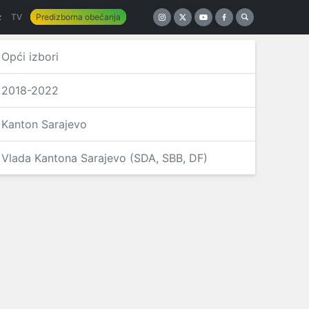
z
TV
Predizborna obećanja
Opći izbori
2018-2022
Kanton Sarajevo
Vlada Kantona Sarajevo (SDA, SBB, DF)