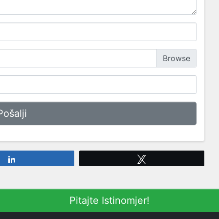
Share
Tweet
Pitajte Istinomjer!