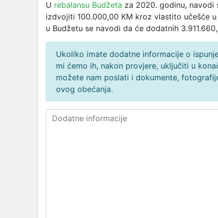
U
rebalansu Budžeta
za 2020. godinu, navodi s
izdvojiti 100.000,00 KM kroz vlastito učešće u 
u Budžetu se navodi da će dodatnih 3.911.660,0
Ukoliko imate dodatne informacije o ispunjen
mi ćemo ih, nakon provjere, uključiti u ko
možete nam poslati i dokumente, fotografije
ovog obećanja.