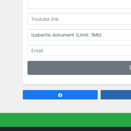
Izaberite dokument (Limit: 1Mb)
Share