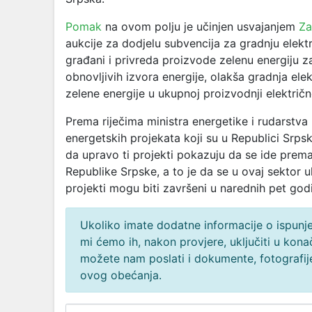
Pomak
na ovom polju je učinjen usvajanjem
Za
aukcije za dodjelu subvencija za gradnju elekt
građani i privreda proizvode zelenu energiju z
obnovljivih izvora energije, olakša gradnja ele
zelene energije u ukupnoj proizvodnji električn
Prema riječima ministra energetike i rudarstv
energetskih projekata koji su u Republici Srpsk
da upravo ti projekti pokazuju da se ide prema 
Republike Srpske, a to je da se u ovaj sektor u
projekti mogu biti završeni u narednih pet god
Ukoliko imate dodatne informacije o ispunjen
mi ćemo ih, nakon provjere, uključiti u ko
možete nam poslati i dokumente, fotografije
ovog obećanja.