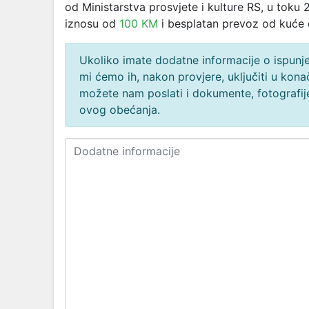
od Ministarstva prosvjete i kulture RS, u toku
iznosu od
100 KM
i besplatan prevoz od kuće d
Ukoliko imate dodatne informacije o ispunjen
mi ćemo ih, nakon provjere, uključiti u ko
možete nam poslati i dokumente, fotografije
ovog obećanja.