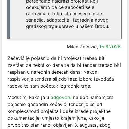
personalno najdraži projekat koji
očekujemo da će započeti se s
radovima u toku jula mjeseca jeste
sanacija, adaptacija i izgradnja novog
gradskog trga upravo u našem Brodu.
Milan Zečević,
15.6.2026.
Zečević je pojasnio da bi projekat trebao biti
završen za nekoliko dana te da bi tender trebao biti
raspisan u narednih desetak dana. Nakon
raspisivanja tendera slijede faza izbora izvođača
radova te sam početak izgradnje trga.
Međutim, kako je u
odgovoru
na upit Istinomjera
pojasnio gospodin Zečević, tender je usljed
kompleksnosti projekta i duže izrade projektne
dokumentacije, umjesto krajem juna, kako je
prvobitno planirano, objavljen 3. augusta, zbog