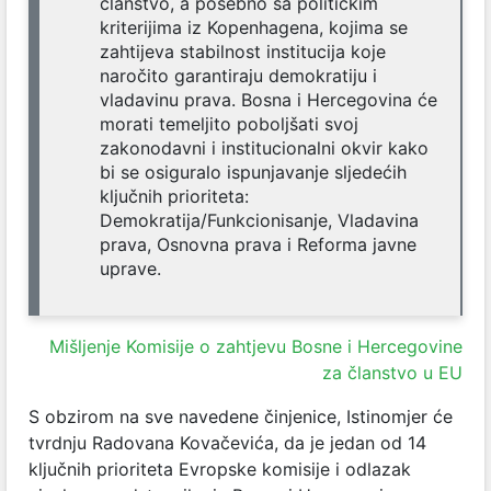
članstvo, a posebno sa političkim
kriterijima iz Kopenhagena, kojima se
zahtijeva stabilnost institucija koje
naročito garantiraju demokratiju i
vladavinu prava. Bosna i Hercegovina će
morati temeljito poboljšati svoj
zakonodavni i institucionalni okvir kako
bi se osiguralo ispunjavanje sljedećih
ključnih prioriteta:
Demokratija/Funkcionisanje, Vladavina
prava, Osnovna prava i Reforma javne
uprave.
Mišljenje Komisije o zahtjevu Bosne i Hercegovine
za članstvo u EU
S obzirom na sve navedene činjenice, Istinomjer će
tvrdnju Radovana Kovačevića, da je jedan od 14
ključnih prioriteta Evropske komisije i odlazak