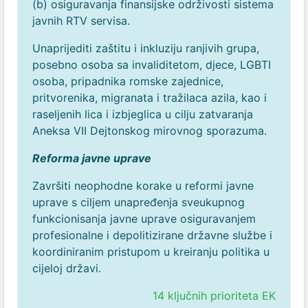
(b) osiguravanja finansijske održivosti sistema
javnih RTV servisa.
Unaprijediti zaštitu i inkluziju ranjivih grupa,
posebno osoba sa invaliditetom, djece, LGBTI
osoba, pripadnika romske zajednice,
pritvorenika, migranata i tražilaca azila, kao i
raseljenih lica i izbjeglica u cilju zatvaranja
Aneksa VII Dejtonskog mirovnog sporazuma.
Reforma javne uprave
Završiti neophodne korake u reformi javne
uprave s ciljem unapređenja sveukupnog
funkcionisanja javne uprave osiguravanjem
profesionalne i depolitizirane državne službe i
koordiniranim pristupom u kreiranju politika u
cijeloj državi.
14 ključnih prioriteta EK