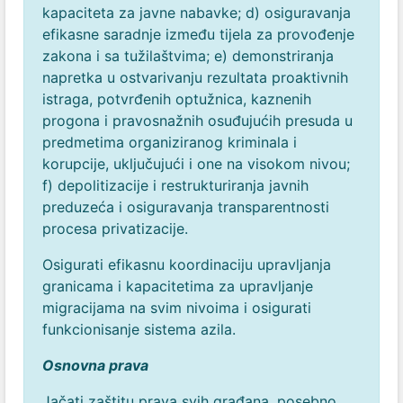
kapaciteta za javne nabavke;
d) osiguravanja
efikasne saradnje između tijela za provođenje
zakona i sa tužilaštvima;
e) demonstriranja
napretka u ostvarivanju rezultata proaktivnih
istraga, potvrđenih optužnica, kaznenih
progona i pravosnažnih osuđujućih presuda u
predmetima organiziranog kriminala i
korupcije, uključujući i one na visokom nivou;
f) depolitizacije i restrukturiranja javnih
preduzeća i osiguravanja transparentnosti
procesa privatizacije.
Osigurati efikasnu koordinaciju upravljanja
granicama i kapacitetima za upravljanje
migracijama na svim nivoima i osigurati
funkcionisanje sistema azila.
Osnovna prava
Jačati zaštitu prava svih građana, posebno