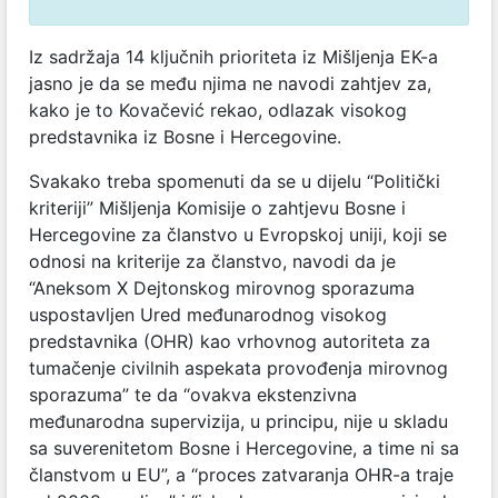
Iz sadržaja 14 ključnih prioriteta iz Mišljenja EK-a
jasno je da se među njima ne navodi zahtjev za,
kako je to Kovačević rekao, odlazak visokog
predstavnika iz Bosne i Hercegovine.
Svakako treba spomenuti da se u dijelu “Politički
kriteriji” Mišljenja Komisije o zahtjevu Bosne i
Hercegovine za članstvo u Evropskoj uniji, koji se
odnosi na kriterije za članstvo, navodi da je
“Aneksom X Dejtonskog mirovnog sporazuma
uspostavljen Ured međunarodnog visokog
predstavnika (OHR) kao vrhovnog autoriteta za
tumačenje civilnih aspekata provođenja mirovnog
sporazuma” te da “ovakva ekstenzivna
međunarodna supervizija, u principu, nije u skladu
sa suverenitetom Bosne i Hercegovine, a time ni sa
članstvom u EU”, a “proces zatvaranja OHR-a traje