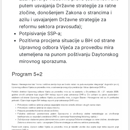
putem usvajanja Državne strategije za ratne
zločine, donošenjem Zakona o strancima i
azilu i usvajanjem Državne strategije za
reformu sektora pravosuđa);
Potpisivanje SSP-a;
Pozitivna procjena situacije u BiH od strane
Upravnog odbora Vijeća za provedbu mira
utemeljena na punom poštivanju Daytonskog
mirovnog sporazuma.