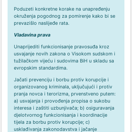
Poduzeti konkretne korake na unapređenju
okruženja pogodnog za pomirenje kako bi se
prevazišlo naslijeđe rata.
Vladavina prava
Unaprijediti funkcionisanje pravosuđa kroz
usvajanje novih zakona o Visokom sudskom i
tužilačkom vijeću i sudovima BiH u skladu sa
evropskim standardima.
Jačati prevenciju i borbu protiv korupcije i
organizovanog kriminala, uključujući i protiv
pranja novca i terorizma, prvenstveno putem:
a) usvajanja i provođenja propisa o sukobu
interesa i zaštiti uzbunjivača;
b) osiguravanja
djelotvornog funkcionisanja i koordinacije
tijela za borbu protiv korupcije;
c)
usklađivanja zakonodavstva i jačanje