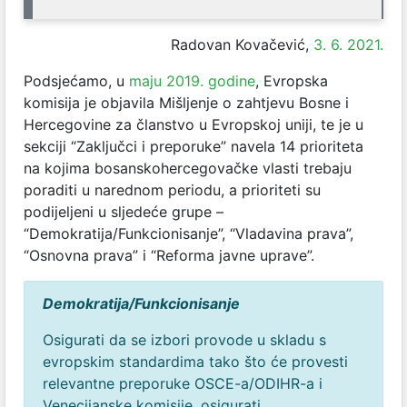
Radovan Kovačević,
3. 6. 2021.
Podsjećamo, u
maju 2019. godine
, Evropska
komisija je objavila Mišljenje o zahtjevu Bosne i
Hercegovine za članstvo u Evropskoj uniji, te je u
sekciji “Zaključci i preporuke” navela 14 prioriteta
na kojima bosanskohercegovačke vlasti trebaju
poraditi u narednom periodu, a prioriteti su
podijeljeni u sljedeće grupe –
“Demokratija/Funkcionisanje”, “Vladavina prava”,
“Osnovna prava” i “Reforma javne uprave”.
Demokratija/Funkcionisanje
Osigurati da se izbori provode u skladu s
evropskim standardima tako što će provesti
relevantne preporuke OSCE-a/ODIHR-a i
Venecijanske komisije, osigurati