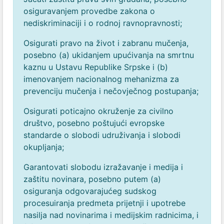
osiguravanjem provedbe zakona o
nediskriminaciji i o rodnoj ravnopravnosti;
Osigurati pravo na život i zabranu mučenja,
posebno (a) ukidanjem upućivanja na smrtnu
kaznu u Ustavu Republike Srpske i (b)
imenovanjem nacionalnog mehanizma za
prevenciju mučenja i nečovječnog postupanja;
Osigurati poticajno okruženje za civilno
društvo, posebno poštujući evropske
standarde o slobodi udruživanja i slobodi
okupljanja;
Garantovati slobodu izražavanje i medija i
zaštitu novinara, posebno putem (a)
osiguranja odgovarajućeg sudskog
procesuiranja predmeta prijetnji i upotrebe
nasilja nad novinarima i medijskim radnicima, i