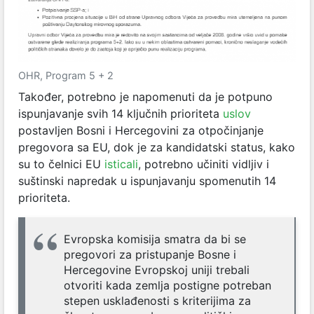
OHR, Program 5 + 2
Također, potrebno je napomenuti da je potpuno
ispunjavanje svih 14 ključnih prioriteta
uslov
postavljen Bosni i Hercegovini za otpočinjanje
pregovora sa EU, dok je za kandidatski status, kako
su to čelnici EU
isticali
, potrebno učiniti vidljiv i
suštinski napredak u ispunjavanju spomenutih 14
prioriteta.
Evropska komisija smatra da bi se
pregovori za pristupanje Bosne i
Hercegovine Evropskoj uniji trebali
otvoriti kada zemlja postigne potreban
stepen usklađenosti s kriterijima za