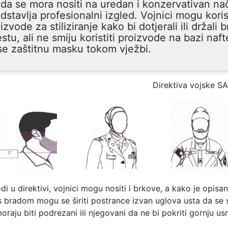
da se mora nositi na uredan i konzervativan nač
dstavlja profesionalni izgled. Vojnici mogu korist
izvode za stiliziranje kako bi dotjerali ili držali 
stu, ali ne smiju koristiti proizvode na bazi naf
e zaštitnu masku tokom vježbi.
Direktiva vojske S
i u direktivi, vojnici mogu nositi i brkove, a kako je opisan
s bradom mogu se širiti postrance izvan uglova usta da se 
oraju biti podrezani ili njegovani da ne bi pokriti gornju us