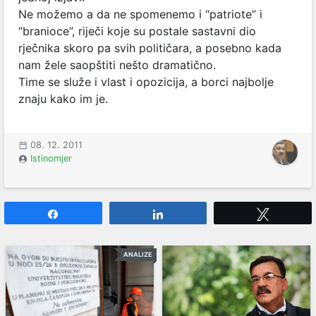
Ne možemo a da ne spomenemo i “patriote” i
“branioce”, riječi koje su postale sastavni dio
rječnika skoro pa svih političara, a posebno kada
nam žele saopštiti nešto dramatično.
Time se služe i vlast i opozicija, a borci najbolje
znaju kako im je.
08. 12. 2011
Istinomjer
Share
Share
Tweet
ANALIZE