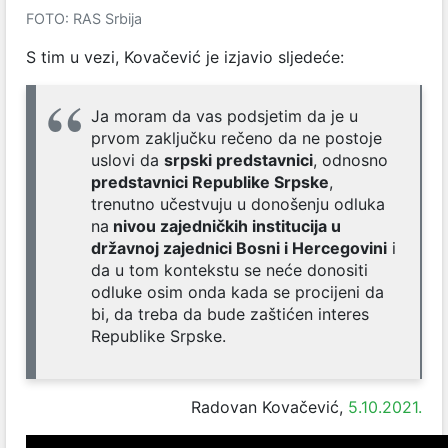
FOTO: RAS Srbija
S tim u vezi, Kovačević je izjavio sljedeće:
Ja moram da vas podsjetim da je u
prvom zaključku rečeno da ne postoje
uslovi da
srpski predstavnici
, odnosno
predstavnici Republike Srpske
,
trenutno učestvuju u donošenju odluka
na
nivou zajedničkih institucija u
državnoj zajednici Bosni i Hercegovini
i
da u tom kontekstu se neće donositi
odluke osim onda kada se procijeni da
bi, da treba da bude zaštićen interes
Republike Srpske.
Radovan Kovačević,
5.10.2021.