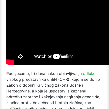
Podsjećamo, tri dana nakon objavljivanja
odluke
visokog predstavnika u BiH (OHR), kojom se donio
Zakon o dopuni Krivičnog zakona Bosne i
Hercegovine, a koja je uspostavila kaznenu
odredbu zabrane i kažnjavanja negiranja genocida,
zločina protiv čovječnosti i ratnih zločina, kao i
veličanja ratnih zločinaca, predsjednici političkih