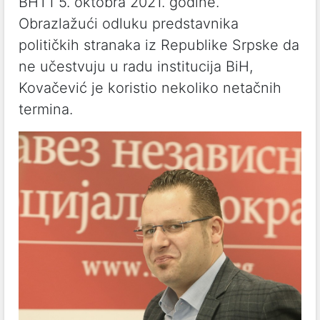
BHT1 5. oktobra 2021. godine.
Obrazlažući odluku predstavnika
političkih stranaka iz Republike Srpske da
ne učestvuju u radu institucija BiH,
Kovačević je koristio nekoliko netačnih
termina.