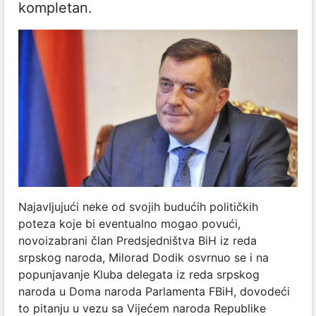
kompletan.
Najavljujući neke od svojih budućih političkih
poteza koje bi eventualno mogao povući,
novoizabrani član Predsjedništva BiH iz reda
srpskog naroda, Milorad Dodik osvrnuo se i na
popunjavanje Kluba delegata iz reda srpskog
naroda u Doma naroda Parlamenta FBiH, dovodeći
to pitanju u vezu sa Vijećem naroda Republike