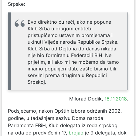
Srpske:
Evo direktno ću reći, ako ne popune
Klub Srba u drugom entitetu
pristupićemo ustavnim promjenama i
ukinuti Vijeće naroda Republike Srpske.
Klub Srba od Dejtona do danas nikada
nije bio formiran u Federaciji BiH. Ne
prijetim, ali ako mi ne možemo da tamo
imamo popunjen klub, zašto bismo bili
servilni prema drugima u Republici
Srpskoj.
Milorad Dodik,
18.11.2018
.
Podsjećamo, nakon Opštih izbora održanih 2002.
godine, u tadašnjem sazivu Doma naroda
Parlamenta FBiH, Klub delegata iz reda srpskog
naroda od predviđenih 17,
brojao
je 9 delegata, dok