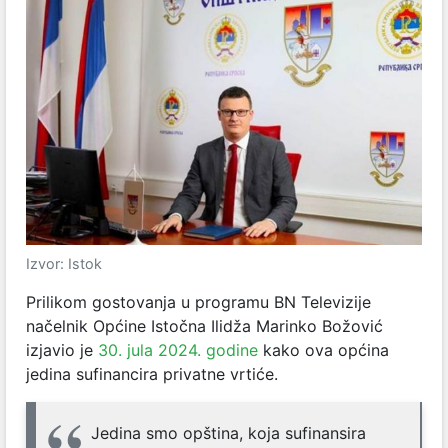
Izvor: Istok
Prilikom gostovanja u programu BN Televizije
načelnik Općine Istočna Ilidža Marinko Božović
izjavio je
30. jula 2024. godine
kako ova općina
jedina sufinancira privatne vrtiće.
Jedina smo opština, koja sufinansira