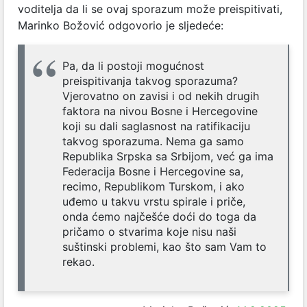
voditelja da li se ovaj sporazum može preispitivati,
Marinko Božović odgovorio je sljedeće:
Pa, da li postoji mogućnost
preispitivanja takvog sporazuma?
Vjerovatno on zavisi i od nekih drugih
faktora na nivou Bosne i Hercegovine
koji su dali saglasnost na ratifikaciju
takvog sporazuma. Nema ga samo
Republika Srpska sa Srbijom, već ga ima
Federacija Bosne i Hercegovine sa,
recimo, Republikom Turskom, i ako
uđemo u takvu vrstu spirale i priče,
onda ćemo najčešće doći do toga da
pričamo o stvarima koje nisu naši
suštinski problemi, kao što sam Vam to
rekao.