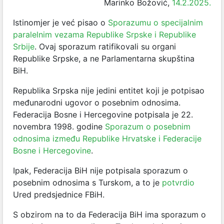
Marinko Božović,
14.2.2025.
Istinomjer je već pisao o
Sporazumu o specijalnim
paralelnim vezama Republike Srpske i Republike
Srbije
. Ovaj sporazum ratifikovali su organi
Republike Srpske, a ne Parlamentarna skupština
BiH.
Republika Srpska nije jedini entitet koji je potpisao
međunarodni ugovor o posebnim odnosima.
Federacija Bosne i Hercegovine potpisala je 22.
novembra 1998. godine
Sporazum o posebnim
odnosima između Republike Hrvatske i Federacije
Bosne i Hercegovine
.
Ipak, Federacija BiH nije potpisala sporazum o
posebnim odnosima s Turskom, a to je
potvrdio
Ured predsjednice F
BiH.
S obzirom na to da Federacija BiH ima sporazum o