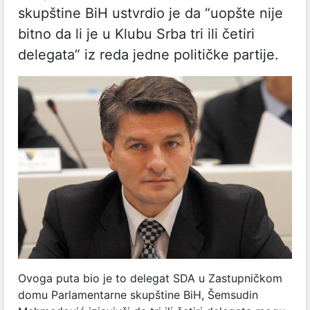
skupštine BiH ustvrdio je da “uopšte nije
bitno da li je u Klubu Srba tri ili četiri
delegata” iz reda jedne političke partije.
Ovoga puta bio je to delegat SDA u Zastupničkom
domu Parlamentarne skupštine BiH, Šemsudin