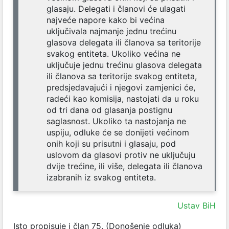
glasaju. Delegati i članovi će ulagati
najveće napore kako bi većina
uključivala najmanje jednu trećinu
glasova delegata ili članova sa teritorije
svakog entiteta. Ukoliko većina ne
uključuje jednu trećinu glasova delegata
ili članova sa teritorije svakog entiteta,
predsjedavajući i njegovi zamjenici će,
radeći kao komisija, nastojati da u roku
od tri dana od glasanja postignu
saglasnost. Ukoliko ta nastojanja ne
uspiju, odluke će se donijeti većinom
onih koji su prisutni i glasaju, pod
uslovom da glasovi protiv ne uključuju
dvije trećine, ili više, delegata ili članova
izabranih iz svakog entiteta.
Ustav BiH
Isto propisuje i član 75. (Donošenje odluka)