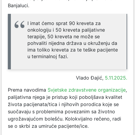
Banjaluci.
I imat ćemo sprat 90 kreveta za
onkologiju i 50 kreveta palijativne
terapije, 50 kreveta ne može se
pohvaliti nijedna država u okruženju da
ima toliko kreveta za te teške pacijente
u terminalnoj fazi.
Vlado Đajić,
5.11.2025.
Prema navodima
Svjetske zdravstvene organizacije
,
palijativna njega je pristup koji poboljšava kvalitet
života pacijenata/tica i njihovih porodica koje se
suočavaju s problemima povezanim sa životno
ugrožavajućom bolešću. Kolokvijalno rečeno, radi
se o skrbi za umiruće pacijente/ice.