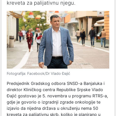
kreveta za palijativnu njegu.
Fotografija: Facebook/Dr Vlado Đajić
Predsjednik Gradskog odbora SNSD-a Banjaluka i
direktor Kliničkog centra Republike Srpske Vlado
Đajić gostovao je 5. novembra u programu RTRS-a,
gdje je govorio o izgradnji zgrade onkologije te
izjavio da nijedna država u okruženju nema 50
kreveta za palijativnu skrb, koliko je planirano u