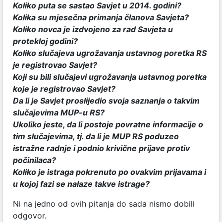
Koliko puta se sastao Savjet u 2014. godini?
Kolika su mjesečna primanja članova Savjeta?
Koliko novca je izdvojeno za rad Savjeta u
protekloj godini?
Koliko slučajeva ugrožavanja ustavnog poretka RS
je registrovao Savjet?
Koji su bili slučajevi ugrožavanja ustavnog poretka
koje je registrovao Savjet?
Da li je Savjet proslijedio svoja saznanja o takvim
slučajevima MUP-u RS?
Ukoliko jeste, da li postoje povratne informacije o
tim slučajevima, tj. da li je MUP RS poduzeo
istražne radnje i podnio krivične prijave protiv
počinilaca?
Koliko je istraga pokrenuto po ovakvim prijavama i
u kojoj fazi se nalaze takve istrage?
Ni na jedno od ovih pitanja do sada nismo dobili
odgovor.