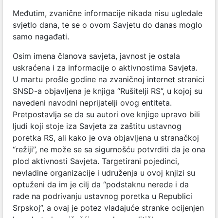
Međutim, zvanične informacije nikada nisu ugledale
svjetlo dana, te se o ovom Savjetu do danas moglo
samo nagađati.
Osim imena članova savjeta, javnost je ostala
uskraćena i za informacije o aktivnostima Savjeta.
U martu prošle godine na zvaničnoj internet stranici
SNSD-a objavljena je knjiga “Rušitelji RS”, u kojoj su
navedeni navodni neprijatelji ovog entiteta.
Pretpostavlja se da su autori ove knjige upravo bili
ljudi koji stoje iza Savjeta za zaštitu ustavnog
poretka RS, ali kako je ova objavljena u stranačkoj
“režiji”, ne može se sa sigurnošću potvrditi da je ona
plod aktivnosti Savjeta. Targetirani pojedinci,
nevladine organizacije i udruženja u ovoj knjizi su
optuženi da im je cilj da “podstaknu nerede i da
rade na podrivanju ustavnog poretka u Republici
Srpskoj”, a ovaj je potez vladajuće stranke ocijenjen