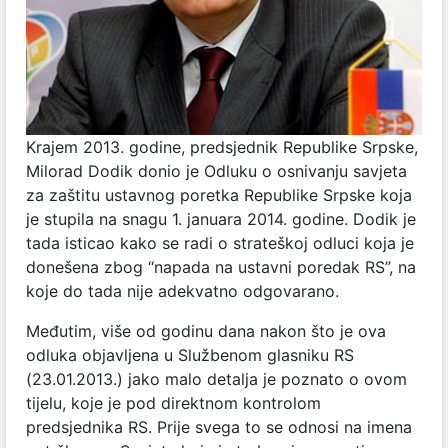
Krajem 2013. godine, predsjednik Republike Srpske,
Milorad Dodik donio je Odluku o osnivanju savjeta
za zaštitu ustavnog poretka Republike Srpske koja
je stupila na snagu 1. januara 2014. godine. Dodik je
tada isticao kako se radi o strateškoj odluci koja je
donešena zbog “napada na ustavni poredak RS”, na
koje do tada nije adekvatno odgovarano.
Međutim, više od godinu dana nakon što je ova
odluka objavljena u Službenom glasniku RS
(23.01.2013.) jako malo detalja je poznato o ovom
tijelu, koje je pod direktnom kontrolom
predsjednika RS. Prije svega to se odnosi na imena