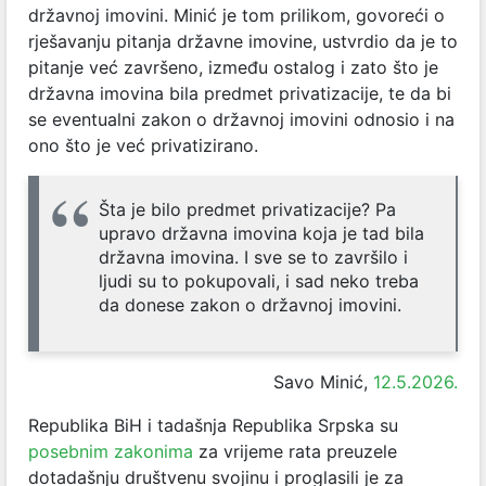
državnoj imovini. Minić je tom prilikom, govoreći o
rješavanju pitanja državne imovine, ustvrdio da je to
pitanje već završeno, između ostalog i zato što je
državna imovina bila predmet privatizacije, te da bi
se eventualni zakon o državnoj imovini odnosio i na
ono što je već privatizirano.
Šta je bilo predmet privatizacije? Pa
upravo državna imovina koja je tad bila
državna imovina. I sve se to završilo i
ljudi su to pokupovali, i sad neko treba
da donese zakon o državnoj imovini.
Savo Minić,
12.5.2026.
Republika BiH i tadašnja Republika Srpska su
posebnim zakonima
za vrijeme rata preuzele
dotadašnju društvenu svojinu i proglasili je za