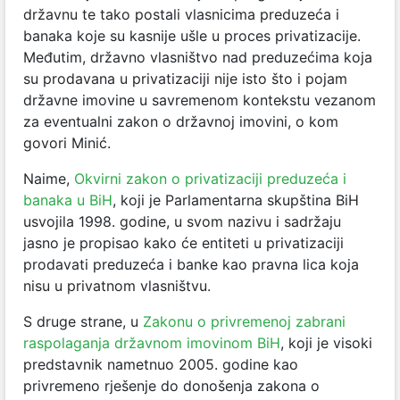
državnu te tako postali vlasnicima preduzeća i
banaka koje su kasnije ušle u proces privatizacije.
Međutim, državno vlasništvo nad preduzećima koja
su prodavana u privatizaciji nije isto što i pojam
državne imovine u savremenom kontekstu vezanom
za eventualni zakon o državnoj imovini, o kom
govori Minić.
Naime,
Okvirni zakon o privatizaciji preduzeća i
banaka u BiH
, koji je Parlamentarna skupština BiH
usvojila 1998. godine, u svom nazivu i sadržaju
jasno je propisao kako će entiteti u privatizaciji
prodavati preduzeća i banke kao pravna lica koja
nisu u privatnom vlasništvu.
S druge strane, u
Zakonu o privremenoj zabrani
raspolaganja državnom imovinom BiH
, koji je visoki
predstavnik nametnuo 2005. godine kao
privremeno rješenje do donošenja zakona o