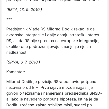
(BETA, 13. 9. 2010.)
***
Predsjednik Vlade RS Milorad Dodik rekao je da
evropske integracije i dalje ostaju strateški interes
RS, ali da RS nije spremna na evropske integracije,
ukoliko one podrazumijevaju smanjenje njenih
nadležnosti.
(SRNA, 6. 7. 2010.)
Komentar:
Milorad Dodik je poziciju RS-a postavio potpuno
nezavisno od BiH. Prva izjava možda najjasnije
govori o težnjama i namjerama predsjednika SNSD-
a, iako je navedeno potpuna hipoteza. Istina je da
Dodik izrečeno zaista ozbiljno misli, sudeći po