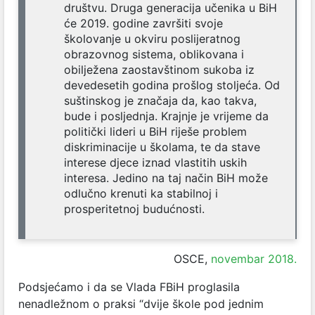
društvu. Druga generacija učenika u BiH
će 2019. godine završiti svoje
školovanje u okviru poslijeratnog
obrazovnog sistema, oblikovana i
obilježena zaostavštinom sukoba iz
devedesetih godina prošlog stoljeća. Od
suštinskog je značaja da, kao takva,
bude i posljednja. Krajnje je vrijeme da
politički lideri u BiH riješe problem
diskriminacije u školama, te da stave
interese djece iznad vlastitih uskih
interesa. Jedino na taj način BiH može
odlučno krenuti ka stabilnoj i
prosperitetnoj budućnosti.
OSCE,
novembar 2018.
Podsjećamo i da se Vlada FBiH proglasila
nenadležnom o praksi “dvije škole pod jednim