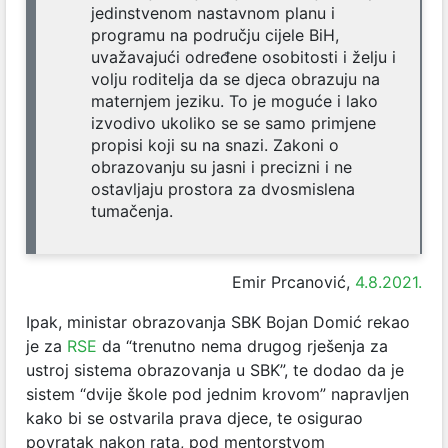
jedinstvenom nastavnom planu i
programu na području cijele BiH,
uvažavajući određene osobitosti i želju i
volju roditelja da se djeca obrazuju na
maternjem jeziku. To je moguće i lako
izvodivo ukoliko se se samo primjene
propisi koji su na snazi. Zakoni o
obrazovanju su jasni i precizni i ne
ostavljaju prostora za dvosmislena
tumačenja.
Emir Prcanović,
4.8.2021.
Ipak, ministar obrazovanja SBK Bojan Domić rekao
je za
RSE
da “trenutno nema drugog rješenja za
ustroj sistema obrazovanja u SBK”, te dodao da je
sistem “dvije škole pod jednim krovom” napravljen
kako bi se ostvarila prava djece, te osigurao
povratak nakon rata, pod mentorstvom