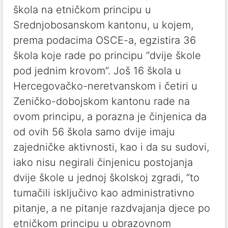
škola na etničkom principu u
Srednjobosanskom kantonu, u kojem,
prema podacima OSCE-a, egzistira 36
škola koje rade po principu “dvije škole
pod jednim krovom”. Još 16 škola u
Hercegovačko-neretvanskom i četiri u
Zeničko-dobojskom kantonu rade na
ovom principu, a porazna je činjenica da
od ovih 56 škola samo dvije imaju
zajedničke aktivnosti, kao i da su sudovi,
iako nisu negirali činjenicu postojanja
dvije škole u jednoj školskoj zgradi, “to
tumačili isključivo kao administrativno
pitanje, a ne pitanje razdvajanja djece po
etničkom principu u obrazovnom