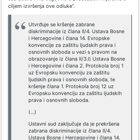
ciljem izvršenja ove odluke”.
Utvrđuje se kršenje zabrane
diskriminacije iz člana II/4. Ustava Bosne
i Hercegovine i člana 14. Evropske
konvencije za zaštitu ljudskih prava i
osnovnih sloboda u vezi s pravom na
obrazovanje iz člana II/3.l) Ustava Bosne
i Hercegovine i člana 2. Protokola broj 1
uz Evropsku konvenciju za zaštitu
ljudskih prava i osnovnih sloboda, te
kršenje člana 1. Protokola broj 12 uz
Evropsku konvenciju za zaštitu ljudskih
prava i osnovnih sloboda.
(…)
Ustavni sud zaključuje da je prekršena
zabrana diskriminacije iz člana II/4.
Ustava Bosne i Hercegovine i člana 14.