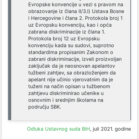
Evropske konvencije u vezi s pravom na
obrazovanje iz člana II/3.l) Ustava Bosne
i Hercegovine i člana 2. Protokola broj 1
uz Evropsku konvenciju, kao i opća
zabrana diskriminacije iz člana 1.
Protokola broj 12 uz Evropsku
konvenciju kada su sudovi, suprotno
standardima propisanim Zakonom o
zabrani diskriminacije, izveli proizvoljan
zaključak da je neosnovan apelantov
tužbeni zahtjev, sa obrazloženjem da
apelant nije učinio vjerovatnim da je
tuženi na način opisan u tužbenom
zahtjevu diskriminirao učenike u
osnovnim i srednjim školama na
području SBK.
Odluka Ustavnog suda BiH
, juli 2021. godine