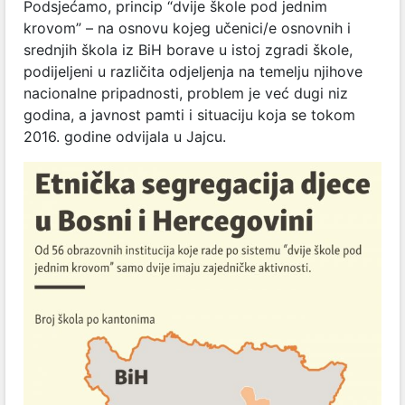
Podsjećamo, princip “dvije škole pod jednim
krovom” – na osnovu kojeg učenici/e osnovnih i
srednjih škola iz BiH borave u istoj zgradi škole,
podijeljeni u različita odjeljenja na temelju njihove
nacionalne pripadnosti, problem je već dugi niz
godina, a javnost pamti i situaciju koja se tokom
2016. godine odvijala u Jajcu.