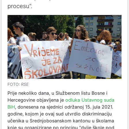
procesu”.
FOTO:
RSE
Prije nekoliko dana, u Službenom listu Bosne i
Hercegovine objavljena je
odluka Ustavnog suda
BiH
, donesena na sjednici održanoj 15. jula 2021.
godine, kojom je ovaj sud utvrdio diskriminaciju
učenika u Srednjobosanskom kantonu u školama
koje su organizirane po principu “dvije škole pod