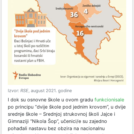
Izvor:
RSE
, august 2021. godine
I dok su osnovne škole u ovom gradu
funkcionisale
po principu “dvije škole pod jednim krovom”, u dvije
srednje škole – Srednjoj strukovnoj školi Jajce i
Gimnaziji “Nikola Šop”, učenici/e su zajedno
pohađali nastavu bez obzira na nacionalnu