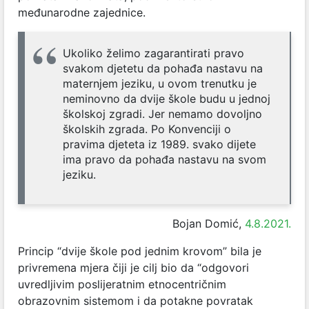
međunarodne zajednice.
Ukoliko želimo zagarantirati pravo
svakom djetetu da pohađa nastavu na
maternjem jeziku, u ovom trenutku je
neminovno da dvije škole budu u jednoj
školskoj zgradi. Jer nemamo dovoljno
školskih zgrada. Po Konvenciji o
pravima djeteta iz 1989. svako dijete
ima pravo da pohađa nastavu na svom
jeziku.
Bojan Domić,
4.8.2021.
Princip “dvije škole pod jednim krovom” bila je
privremena mjera čiji je cilj bio da “odgovori
uvredljivim poslijeratnim etnocentričnim
obrazovnim sistemom i da potakne povratak