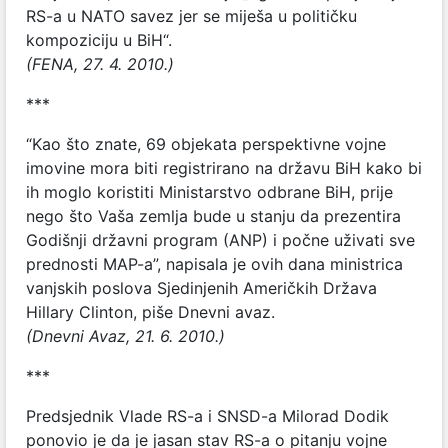
RS-a u NATO savez jer se miješa u političku
kompoziciju u BiH“.
(FENA, 27. 4. 2010.)
***
“Kao što znate, 69 objekata perspektivne vojne
imovine mora biti registrirano na državu BiH kako bi
ih moglo koristiti Ministarstvo odbrane BiH, prije
nego što Vaša zemlja bude u stanju da prezentira
Godišnji državni program (ANP) i počne uživati sve
prednosti MAP-a”, napisala je ovih dana ministrica
vanjskih poslova Sjedinjenih Američkih Država
Hillary Clinton, piše Dnevni avaz.
(Dnevni Avaz, 21. 6. 2010.)
***
Predsjednik Vlade RS-a i SNSD-a Milorad Dodik
ponovio je da je jasan stav RS-a o pitanju vojne