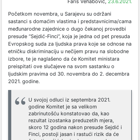
Faris Vehabović,
23.6.2021.
Početkom novembra, u Sarajevu su održani
sastanci s domaćim vlastima i predstavnicima/cama
međunarodne zajednice o dugo čekanoj provedbi
presude “Sejdić-Finci”, koja je jedna od pet presuda
Evropskog suda za ljudska prava koje se odnose na
etničku diskriminaciju u nečijem pravu na slobodne
izbore, te je naglašeno da će Komitet ministara
preispitati ove slučajeve na svom sastanku o
ljudskim pravima od 30. novembra do 2. decembra
2021. godine.
U svojoj odluci iz septembra 2021.
godine Komitet je sa velikom
zabrinutošću konstatovao da, kao
rezultat izostanka preduzetih mjera,
skoro 12 godina nakon presude Sejdić i
Finci, postoji jasan i rastući rizik da će