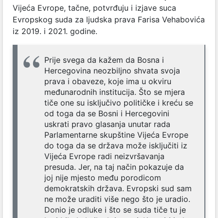
Vijeća Evrope, tačne, potvrđuju i izjave suca
Evropskog suda za ljudska prava Farisa Vehabovića
iz 2019. i 2021. godine.
Prije svega da kažem da Bosna i
Hercegovina neozbiljno shvata svoja
prava i obaveze, koje ima u okviru
međunarodnih institucija. Što se mjera
tiče one su isključivo političke i kreću se
od toga da se Bosni i Hercegovini
uskrati pravo glasanja unutar rada
Parlamentarne skupštine Vijeća Evrope
do toga da se država može isključiti iz
Vijeća Evrope radi neizvršavanja
presuda. Jer, na taj način pokazuje da
joj nije mjesto među porodicom
demokratskih država. Evropski sud sam
ne može uraditi više nego što je uradio.
Donio je odluke i što se suda tiče tu je