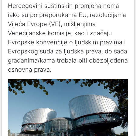
Hercegovini suštinskih promjena nema
iako su po preporukama EU, rezolucijama
Vijeća Evrope (VE), mišljenjima
Venecijanske komisije, kao i značaju
Evropske konvencije o ljudskim pravima i
Evropskog suda za ljudska prava, do sada
građanima/kama trebala biti obezbijeđena
osnovna prava.