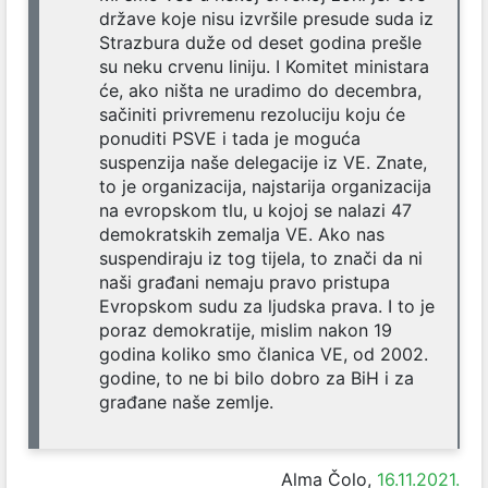
države koje nisu izvršile presude suda iz
Strazbura duže od deset godina prešle
su neku crvenu liniju. I Komitet ministara
će, ako ništa ne uradimo do decembra,
sačiniti privremenu rezoluciju koju će
ponuditi PSVE i tada je moguća
suspenzija naše delegacije iz VE. Znate,
to je organizacija, najstarija organizacija
na evropskom tlu, u kojoj se nalazi 47
demokratskih zemalja VE. Ako nas
suspendiraju iz tog tijela, to znači da ni
naši građani nemaju pravo pristupa
Evropskom sudu za ljudska prava. I to je
poraz demokratije, mislim nakon 19
godina koliko smo članica VE, od 2002.
godine, to ne bi bilo dobro za BiH i za
građane naše zemlje.
Alma Čolo,
16.11.2021.