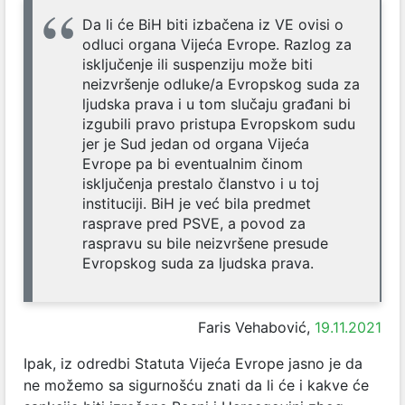
Da li će BiH biti izbačena iz VE ovisi o
odluci organa Vijeća Evrope. Razlog za
isključenje ili suspenziju može biti
neizvršenje odluke/a Evropskog suda za
ljudska prava i u tom slučaju građani bi
izgubili pravo pristupa Evropskom sudu
jer je Sud jedan od organa Vijeća
Evrope pa bi eventualnim činom
isključenja prestalo članstvo i u toj
instituciji. BiH je već bila predmet
rasprave pred PSVE, a povod za
raspravu su bile neizvršene presude
Evropskog suda za ljudska prava.
Faris Vehabović,
19.11.2021
Ipak, iz odredbi Statuta Vijeća Evrope jasno je da
ne možemo sa sigurnošću znati da li će i kakve će