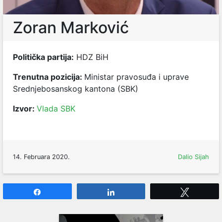
Zoran Marković
Politička partija:
HDZ BiH
Trenutna pozicija:
Ministar pravosuđa i uprave
Srednjebosanskog kantona (SBK)
Izvor:
Vlada SBK
14. Februara 2020.
Dalio Sijah
Share
Share
Tweet