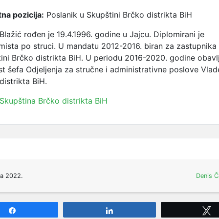
na pozicija:
Poslanik u Skupštini Brčko distrikta BiH
Blažić rođen je 19.4.1996. godine u Jajcu. Diplomirani je
ista po struci. U mandatu 2012-2016. biran za zastupnika
ini Brčko distrikta BiH. U periodu 2016-2020. godine obavl
t šefa Odjeljenja za stručne i administrativne poslove Vlad
distrikta BiH.
Skupština Brčko distrikta BiH
ta 2022.
Denis Č
Share
Share