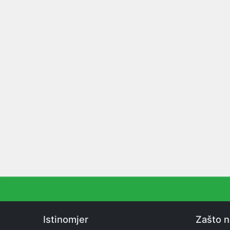
Istinomjer
Zašto 