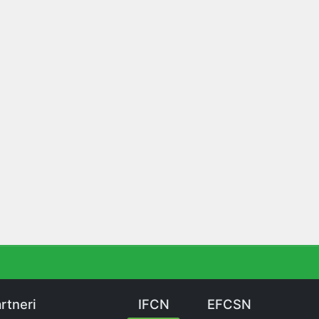
rtneri
IFCN
EFCSN