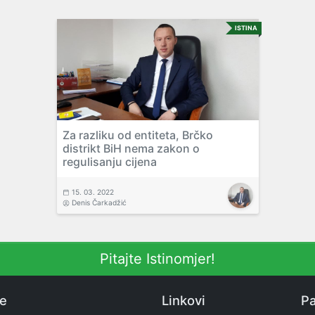
ISTINA
Za razliku od entiteta, Brčko
distrikt BiH nema zakon o
regulisanju cijena
15. 03. 2022
Denis Čarkadžić
Pitajte Istinomjer!
ne
Linkovi
Pa