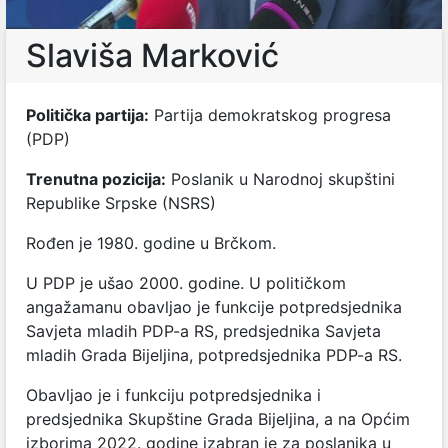
Slaviša Marković
Politička partija:
Partija demokratskog progresa
(PDP)
Trenutna pozicija:
Poslanik u Narodnoj skupštini
Republike Srpske (NSRS)
Rođen je 1980. godine u Brčkom.
U PDP je ušao 2000. godine. U političkom
angažamanu obavljao je funkcije potpredsjednika
Savjeta mladih PDP-a RS, predsjednika Savjeta
mladih Grada Bijeljina, potpredsjednika PDP-a RS.
Obavljao je i funkciju potpredsjednika i
predsjednika Skupštine Grada Bijeljina, a na Općim
izborima 2022. godine izabran je za poslanika u