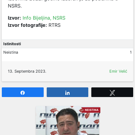
NSRS.
Izvor:
Info Bijeljina,
NSRS
Izvor fotografije:
RTRS
Istinitosti
Neistina
1
13. Septembra 2023.
Emir Velić
Share
Share
Tweet
NEISTINA