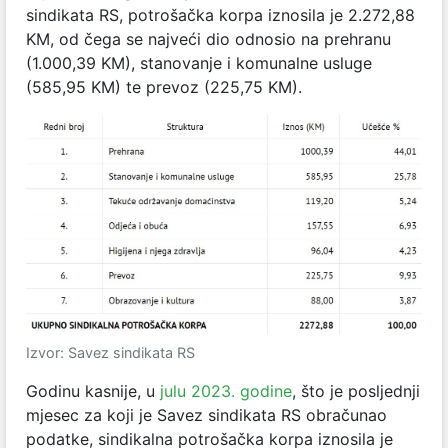
sindikata RS, potrošačka korpa iznosila je 2.272,88
KM, od čega se najveći dio odnosio na prehranu
(1.000,39 KM), stanovanje i komunalne usluge
(585,95 KM) te prevoz (225,75 KM).
Izvor: Savez sindikata RS
Godinu kasnije, u
julu 2023. godine
, što je posljednji
mjesec za koji je Savez sindikata RS obračunao
podatke, sindikalna potrošačka korpa iznosila je