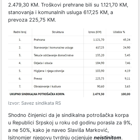
2.479,30 KM. Troškovi prehrane bili su 1.121,70 KM,
stanovanja i komunalnih usluga 617,25 KM, a
prevoza 225,75 KM.
Izvor: Savez sindikata RS
Shodno činjenici da je sindikalna potrošačka korpa
u Republici Srpskoj u roku od godinu porasla za 9%,
a ne 50%, kako je naveo Slaviša Marković,
Isitnomjer njegovu tvrdnju ocjenjuje
neistinitom
.