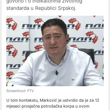
govorio i o indikatorima životnog
standarda u Republici Srpskoj.
Screenhsot: FTV
U tom kontekstu, Marković je ustvrdio da je za 12
mjeseci prosječna potrošačka korpa u ovom