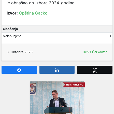
je obnašao do izbora 2024. godine.
Izvor:
Opština Gacko
Obećanja
Neispunjeno
1
3. Oktobra 2023.
Denis Čarkadžić
Share
Share
Tweet
NEISPUNJENO