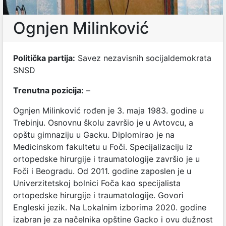
Ognjen Milinković
Politička partija:
Savez nezavisnih socijaldemokrata
SNSD
Trenutna pozicija:
–
Ognjen Milinković rođen je 3. maja 1983. godine u
Trebinju. Osnovnu školu završio je u Avtovcu, a
opštu gimnaziju u Gacku. Diplomirao je na
Medicinskom fakultetu u Foči. Specijalizaciju iz
ortopedske hirurgije i traumatologije završio je u
Foči i Beogradu. Od 2011. godine zaposlen je u
Univerzitetskoj bolnici Foča kao specijalista
ortopedske hirurgije i traumatologije. Govori
Engleski jezik. Na Lokalnim izborima 2020. godine
izabran je za načelnika opštine Gacko i ovu dužnost