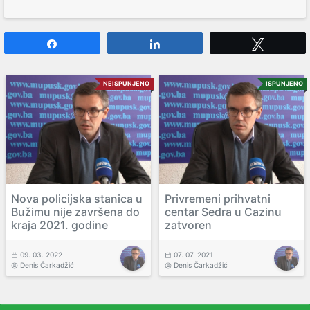
Share
Share
Tweet
NEISPUNJENO
ISPUNJENO
Nova policijska stanica u
Privremeni prihvatni
Bužimu nije završena do
centar Sedra u Cazinu
kraja 2021. godine
zatvoren
09. 03. 2022
07. 07. 2021
Denis Čarkadžić
Denis Čarkadžić