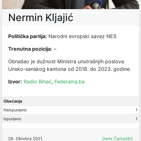
Nermin Kljajić
Politička partija:
Narodni evropski savez NES
Trenutna pozicija:
–
Obnašao je dužnost Ministra unutrašnjih poslova
Unsko-sanskog kantona od 2018. do 2023. godine.
Izvor:
Radio Bihać
,
Federalna.ba
Obećanja
Neispunjeno
1
Ispunjeno
1
29. Oktobra 2021.
Denis Čarkadžić