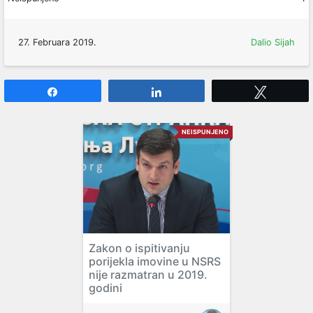
27. Februara 2019.
Dalio Sijah
Share
Share
Tweet
NEISPUNJENO
Zakon o ispitivanju
porijekla imovine u NSRS
nije razmatran u 2019.
godini