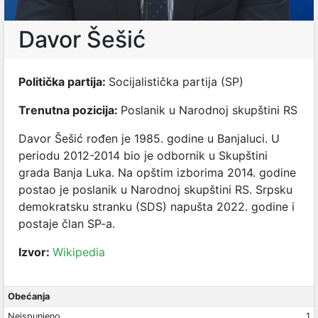
Davor Šešić
Politička partija:
Socijalistička partija (SP)
Trenutna pozicija:
Poslanik u Narodnoj skupštini RS
Davor Šešić rođen je 1985. godine u Banjaluci. U
periodu 2012-2014 bio je odbornik u Skupštini
grada Banja Luka. Na opštim izborima 2014. godine
postao je p
oslanik u Narodnoj skupštini RS.
Srpsku
demokratsku stranku (SDS) napušta 2022. godine i
postaje član SP-a.
Izvor:
Wikipedia
Obećanja
Neispunjeno
1