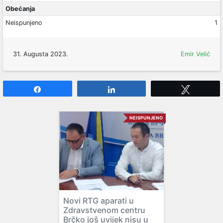
Obećanja
Neispunjeno
1
31. Augusta 2023.
Emir Velić
Share
Share
Tweet
NEISPUNJENO
Novi RTG aparati u
Zdravstvenom centru
Brčko još uvijek nisu u