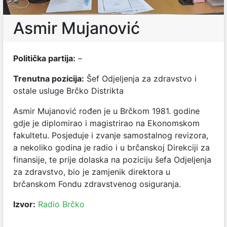
Asmir Mujanović
Politička partija:
–
Trenutna pozicija:
Šef Odjeljenja za zdravstvo i
ostale usluge Brčko Distrikta
Asmir Mujanović rođen je u Brčkom 1981. godine
gdje je diplomirao i magistrirao na Ekonomskom
fakultetu. Posjeduje i zvanje samostalnog revizora,
a nekoliko godina je radio i u brčanskoj Direkciji za
finansije, te prije dolaska na poziciju šefa Odjeljenja
za zdravstvo, bio je zamjenik direktora u
brčanskom Fondu zdravstvenog osiguranja.
Izvor:
Radio Brčko