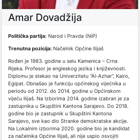
Amar Dovadžija
Politička partija:
Narod i Pravda (NiP)
Trenutna pozicija:
Načelnik Općine Ilijaš
Rođen je 1983. godine u selu Kamenica – Crna
Rijeka. Profesor je engleskog jezika i književnosti.
Diplomu je stekao na Univerzitetu “Al-Azhar”, Kairo,
Egipat. Obnašao je funkciju općinskog vijećnika u
periodu od 2012. do 2014. godine u Općinskom
vijeću Ilijaš. Na Izborima 2014. godine izabran je za
zastupnika u Skupštini Kantona Sarajevo. Do 2018.
godine bio je zastupnik u Skupštini Kantona
Sarajevo, sve kao dio Stranke demokratske akcije.
Na Lokalnim izborima 2020. godine bio je kandidat
za načelnika Općine Ilijaš, ali nije uspio osvojiti