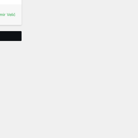
mir Velić
Tweet