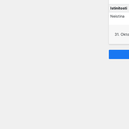
Istinitosti
Neistina
31. Okt