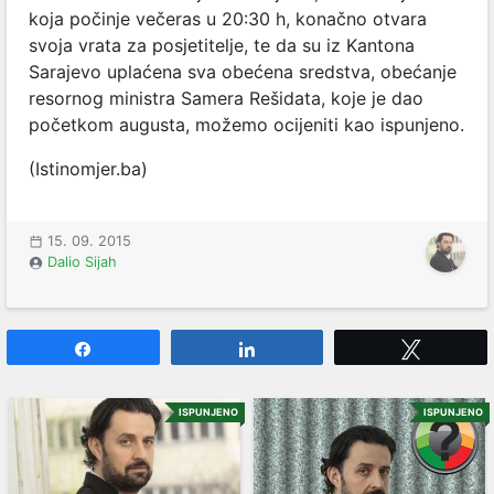
koja počinje večeras u 20:30 h, konačno otvara
svoja vrata za posjetitelje, te da su iz Kantona
Sarajevo uplaćena sva obećena sredstva, obećanje
resornog ministra Samera Rešidata, koje je dao
početkom augusta, možemo ocijeniti kao ispunjeno.
(Istinomjer.ba)
15. 09. 2015
Dalio Sijah
Share
Share
Tweet
ISPUNJENO
ISPUNJENO