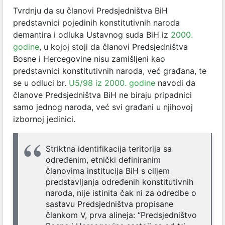
Tvrdnju da su članovi Predsjedništva BiH
predstavnici pojedinih konstitutivnih naroda
demantira i odluka Ustavnog suda BiH iz
2000.
godine
, u kojoj stoji da članovi Predsjedništva
Bosne i Hercegovine nisu zamišljeni kao
predstavnici konstitutivnih naroda, već građana, te
se u odluci br.
U5/98 iz 2000. godine
navodi da
članove Predsjedništva BiH ne biraju pripadnici
samo jednog naroda, već svi građani u njihovoj
izbornoj jedinici.
Striktna identifikacija teritorija sa
određenim, etnički definiranim
članovima institucija BiH s ciljem
predstavljanja određenih konstitutivnih
naroda, nije istinita čak ni za odredbe o
sastavu Predsjedništva propisane
člankom V, prva alineja: “Predsjedništvo