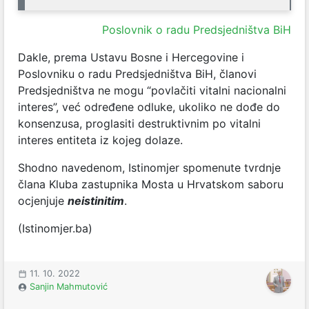
Poslovnik o radu Predsjedništva BiH
Dakle, prema Ustavu Bosne i Hercegovine i
Poslovniku o radu Predsjedništva BiH, članovi
Predsjedništva ne mogu “povlačiti vitalni nacionalni
interes”, već određene odluke, ukoliko ne dođe do
konsenzusa, proglasiti destruktivnim po vitalni
interes entiteta iz kojeg dolaze.
Shodno navedenom, Istinomjer spomenute tvrdnje
člana Kluba zastupnika Mosta u Hrvatskom saboru
ocjenjuje
neistinitim
.
(Istinomjer.ba)
11. 10. 2022
Sanjin Mahmutović