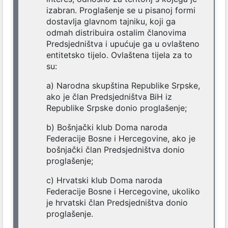
izabran. Proglašenje se u pisanoj formi
dostavlja glavnom tajniku, koji ga
odmah distribuira ostalim članovima
Predsjedništva i upućuje ga u ovlašteno
entitetsko tijelo. Ovlaštena tijela za to
su:
a) Narodna skupština Republike Srpske,
ako je član Predsjedništva BiH iz
Republike Srpske donio proglašenje;
b) Bošnjački klub Doma naroda
Federacije Bosne i Hercegovine, ako je
bošnjački član Predsjedništva donio
proglašenje;
c) Hrvatski klub Doma naroda
Federacije Bosne i Hercegovine, ukoliko
je hrvatski član Predsjedništva donio
proglašenje.