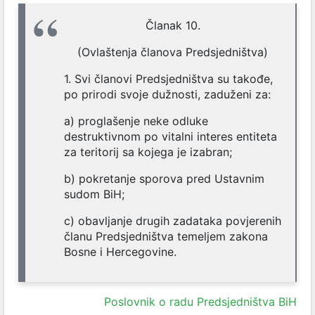
Članak 10.
(Ovlaštenja članova Predsjedništva)
1. Svi članovi Predsjedništva su takođe,
po prirodi svoje dužnosti, zaduženi za:
a) proglašenje neke odluke
destruktivnom po vitalni interes entiteta
za teritorij sa kojega je izabran;
b) pokretanje sporova pred Ustavnim
sudom BiH;
c) obavljanje drugih zadataka povjerenih
članu Predsjedništva temeljem zakona
Bosne i Hercegovine.
Poslovnik o radu Predsjedništva BiH