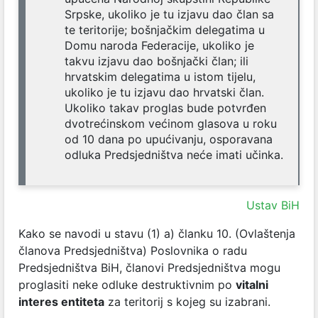
Srpske, ukoliko je tu izjavu dao član sa
te teritorije; bošnjačkim delegatima u
Domu naroda Federacije, ukoliko je
takvu izjavu dao bošnjački član; ili
hrvatskim delegatima u istom tijelu,
ukoliko je tu izjavu dao hrvatski član.
Ukoliko takav proglas bude potvrđen
dvotrećinskom većinom glasova u roku
od 10 dana po upućivanju, osporavana
odluka Predsjedništva neće imati učinka.
Ustav BiH
Kako se navodi u stavu (1) a) članku 10. (Ovlaštenja
članova Predsjedništva) Poslovnika o radu
Predsjedništva BiH, članovi Predsjedništva mogu
proglasiti neke odluke destruktivnim po
vitalni
interes entiteta
za teritorij s kojeg su izabrani.