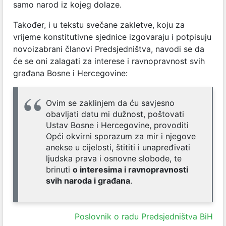
samo narod iz kojeg dolaze.
Također, i u tekstu svečane zakletve, koju za
vrijeme konstitutivne sjednice izgovaraju i potpisuju
novoizabrani članovi Predsjedništva, navodi se da
će se oni zalagati za interese i ravnopravnost svih
građana Bosne i Hercegovine:
Ovim se zaklinjem da ću savjesno
obavljati datu mi dužnost, poštovati
Ustav Bosne i Hercegovine, provoditi
Opći okvirni sporazum za mir i njegove
anekse u cijelosti, štititi i unapređivati
ljudska prava i osnovne slobode, te
brinuti
o interesima i ravnopravnosti
svih naroda i građana
.
Poslovnik o radu Predsjedništva BiH