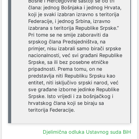
Bosne i Hercegovine sastoji se od tri
člana: jednog Bošnjaka i jednog Hrvata,
koji je svaki izabran izravno s teritorija
Federacije, i jednog Srbina, izravno
izabrana s teritorija Republike Srpske.”
Pri tome se ne smije zaboraviti da
srpskog člana Predsjedništva, na
primjer, nisu izabrali samo birači srpske
nacionalnosti, već svi građani Republike
Srpske, sa ili bez posebne etničke
pripadnosti. Prema tomu, on ne
predstavlja niti Republiku Srpsku kao
entitet, niti isključivo srpski narod, već
sve građane izborne jedinke Republike
Srpske. Isto vrijedi i za bošnjačkog i
hrvatskog člana koji se biraju sa
teritorija Federacije.
Djelimična odluka Ustavnog suda BiH