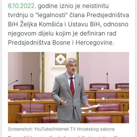
6.10.2022.
godine iznio je neistinitu
tvrdnju o “legalnosti” člana Predsjedništva
BiH Željka Komšića i Ustavu BiH, odnosno
njegovom dijelu kojim je definiran rad
Predsjedništva Bosne i Hercegovine.
Screenshot: YouTube/Internet TV Hrvatskog sabora