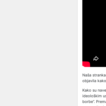
Naša stranka
objavila kako
Kako su nave
ideološkim us
borbe”.
Prema