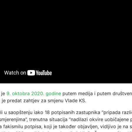
 je
9. oktobra 2020. godine
putem medija i putem društven
 je predat zahtjev za smjenu Vlade KS.
li u saopštenju iako
18 potpisanih zastupnika “pripada
razli
mjerenjima”, trenutna situacija “nadilazi okvire uobičajene p
 fakismilu potpisa, koji je također objavljen, vidljivo je na