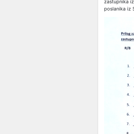
zastupnika iz
poslanika iz