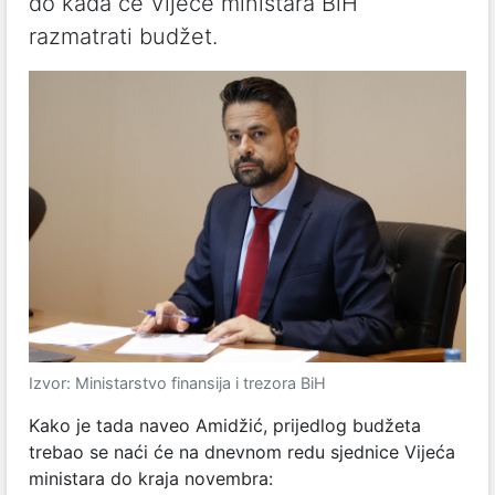
do kada će Vijeće ministara BiH
razmatrati budžet.
Izvor: Ministarstvo finansija i trezora BiH
Kako je tada naveo Amidžić, prijedlog budžeta
trebao se naći će na dnevnom redu sjednice Vijeća
ministara do kraja novembra: