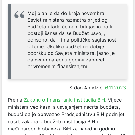
Moj plan je da do kraja novembra,
Savjet ministara razmatra prijedlog
Budžeta i tada će nam biti jasno da li
postoji šansa da se Budžet usvoji,
odnsono, da li ima političke saglasnosti
o tome. Ukoliko budžet ne dobije
podršku od Savjeta ministara, jasno je
da ćemo narednu godinu započeti
privremenim finansiranjem.
Srđan Amidžić,
6.11.2023.
Prema
Zakonu o finansiranju institucija BiH
, Vijeće
ministara već kasni s usvajanjem nacrta budžeta,
budući da je obavezno Predsjedništvu BiH podnijeti
nacrt zakona o budžetu institucija BiH i
međunarodnih obaveza BiH za narednu godinu