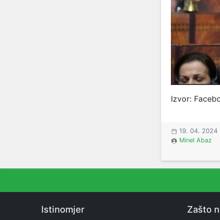
Izvor: Faceb
19. 04. 2024
Minel Abaz
Istinomjer
Zašto 