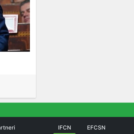
rtneri
IFCN
EFCSN