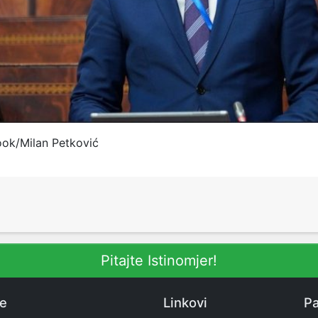
ook/Milan Petković
Pitajte Istinomjer!
ne
Linkovi
Pa