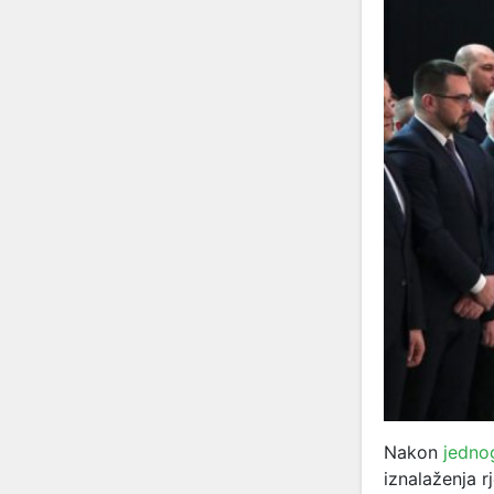
Nakon
jedno
iznalaženja 