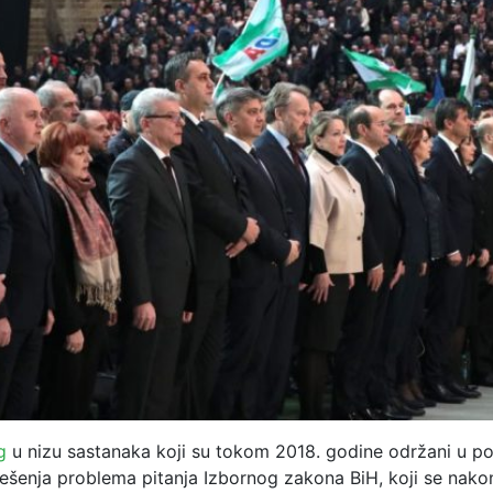
g
u nizu sastanaka koji su tokom 2018. godine održani u p
rješenja problema pitanja Izbornog zakona BiH, koji se nako