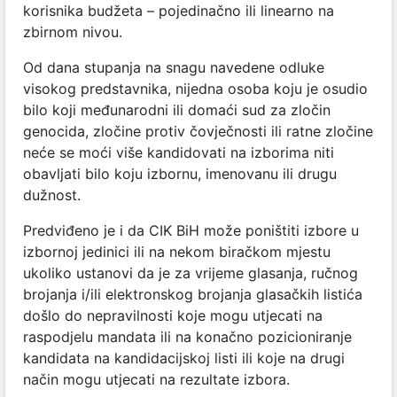
korisnika budžeta – pojedinačno ili linearno na
zbirnom nivou.
Od dana stupanja na snagu navedene odluke
visokog predstavnika, nijedna osoba koju je osudio
bilo koji međunarodni ili domaći sud za zločin
genocida, zločine protiv čovječnosti ili ratne zločine
neće se moći više kandidovati na izborima niti
obavljati bilo koju izbornu, imenovanu ili drugu
dužnost.
Predviđeno je i da CIK BiH može poništiti izbore u
izbornoj jedinici ili na nekom biračkom mjestu
ukoliko ustanovi da je za vrijeme glasanja, ručnog
brojanja i/ili elektronskog brojanja glasačkih listića
došlo do nepravilnosti koje mogu utjecati na
raspodjelu mandata ili na konačno pozicioniranje
kandidata na kandidacijskoj listi ili koje na drugi
način mogu utjecati na rezultate izbora.