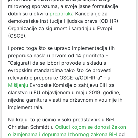
mirovnog sporazuma, a svoje jasne formulacije
dobili su u okviru
preporuka
Kancelarije za
demokratske institucije i ljudska prava (ODIHR)
Organizacije za sigurnost i saradnju u Evropi
(OSCE).
I pored toga što se upravo implementacija tih
preporuka našla u prvom od 14 prioriteta –
“Osigurati da se izbori provode u skladu s
evropskim standardima tako što će provesti
relevantne preporuke OSCE-a/ODIHR-a” – u
Mišljenju
Evropske Komisije o zahtjevu BiH za
članstvo u EU objavljenom u maju 2019. godine,
nijedna garnitura vlasti na državnom nivou nije ih
implementirala.
Na kraju, to je učinio visoki predstavnik u BiH
Christian Schmidt u
Odluci kojom se donosi Zakon
o izmjenama i dopunama Izbornog zakona BiH
od