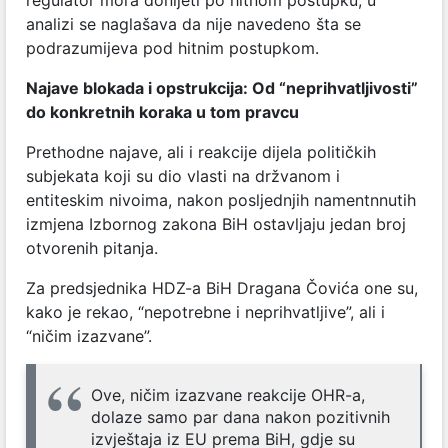
analizi se naglašava da nije navedeno šta se
podrazumijeva pod hitnim postupkom.
Najave blokada i opstrukcija: Od “neprihvatljivosti”
do konkretnih koraka u tom pravcu
Prethodne najave, ali i reakcije dijela političkih
subjekata koji su dio vlasti na držvanom i
entiteskim nivoima, nakon posljednjih namentnnutih
izmjena Izbornog zakona BiH ostavljaju jedan broj
otvorenih pitanja.
Za predsjednika HDZ-a BiH Dragana Čovića one su,
kako je rekao, “nepotrebne i neprihvatljive”, ali i
“ničim izazvane”.
Ove, ničim izazvane reakcije OHR-a,
dolaze samo par dana nakon pozitivnih
izvještaja iz EU prema BiH, gdje su