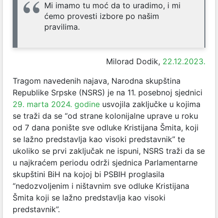
Mi imamo tu moć da to uradimo, i mi
ćemo provesti izbore po našim
pravilima.
Milorad Dodik,
22.12.2023.
Tragom navedenih najava, Narodna skupština
Republike Srpske (NSRS) je na 11. posebnoj sjednici
29. marta 2024. godine
usvojila zaključke u kojima
se traži da se “od strane kolonijalne uprave u roku
od 7 dana ponište sve odluke Kristijana Šmita, koji
se lažno predstavlja kao visoki predstavnik” te
ukoliko se prvi zaključak ne ispuni, NSRS traži da se
u najkraćem periodu održi sjednica Parlamentarne
skupštini BiH na kojoj bi PSBIH proglasila
“nedozvoljenim i ništavnim sve odluke Kristijana
Šmita koji se lažno predstavlja kao visoki
predstavnik”.