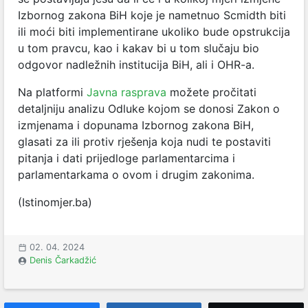
Izbornog zakona BiH koje je nametnuo Scmidth biti
ili moći biti implementirane ukoliko bude opstrukcija
u tom pravcu, kao i kakav bi u tom slučaju bio
odgovor nadležnih institucija BiH, ali i OHR-a.
Na platformi
Javna rasprava
možete pročitati
detaljniju analizu Odluke kojom se donosi Zakon o
izmjenama i dopunama Izbornog zakona BiH,
glasati za ili protiv rješenja koja nudi te postaviti
pitanja i dati prijedloge parlamentarcima i
parlamentarkama o ovom i drugim zakonima.
(Istinomjer.ba)
02. 04. 2024
Denis Čarkadžić