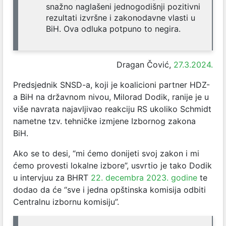
snažno naglašeni jednogodišnji pozitivni
rezultati izvršne i zakonodavne vlasti u
BiH. Ova odluka potpuno to negira.
Dragan Čović,
27.3.2024.
Predsjednik SNSD-a, koji je koalicioni partner HDZ-
a BiH na državnom nivou, Milorad Dodik, ranije je u
više navrata najavljivao reakciju RS ukoliko Schmidt
nametne tzv. tehničke izmjene Izbornog zakona
BiH.
Ako se to desi, “mi ćemo donijeti svoj zakon i mi
ćemo provesti lokalne izbore”, usvrtio je tako Dodik
u intervjuu za BHRT
22. decembra 2023. godine
te
dodao da će “sve i jedna opštinska komisija odbiti
Centralnu izbornu komisiju”.