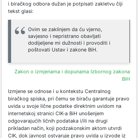
i biračkog odbora dužan je potpisati zakletvu čiji
tekst glasi:
Ovim se zaklinjem da ću vjerno,
savjesno i nepristrano obavljati
dodijeljene mi dužnosti i provoditi i
poštovati Ustav i zakone BiH.
Zakon o izmjenama i dopunama Izbornog zakona
BiH
Izmjene se odnose i u kontekstu Centralnog
biračkog spiska, pri čemu se biraču garantuje pravo
uvida u svoje lične podatke direktnim uvidom na
internetskoj stranici CIK-a BiH unošenjem
odgovarajućih ličnih podataka i/ili na drugi
prikladan način, koji podzakonskim aktom utvrdi
CIK, dok javnost ostvaruje pravo uvida u izvode iz