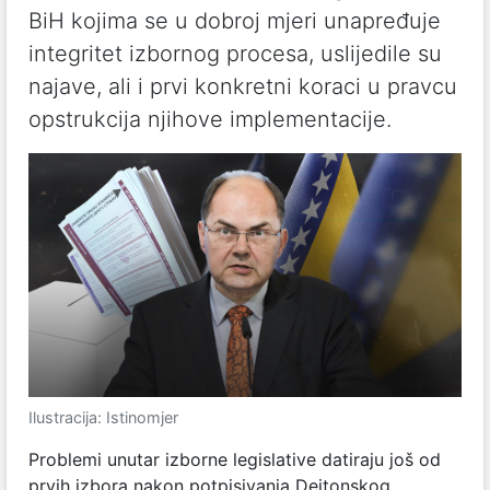
BiH kojima se u dobroj mjeri unapređuje
integritet izbornog procesa, uslijedile su
najave, ali i prvi konkretni koraci u pravcu
opstrukcija njihove implementacije.
Ilustracija: Istinomjer
Problemi unutar izborne legislative datiraju još od
prvih izbora nakon potpisivanja Dejtonskog