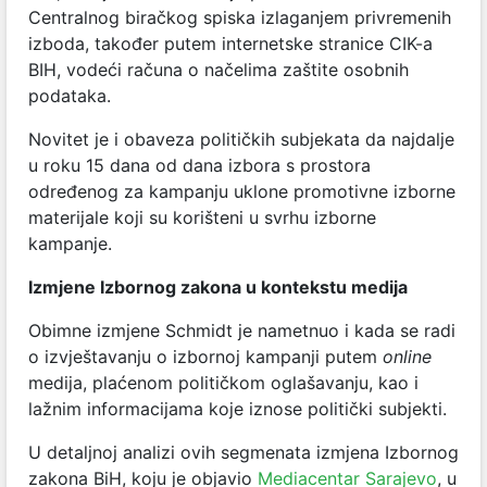
Centralnog biračkog spiska izlaganjem privremenih
izboda, također putem internetske stranice CIK-a
BIH, vodeći računa о načelima zaštite osobnih
podataka.
Novitet je i obaveza političkih subjekata da najdalje
u roku 15 dana od dana izbora s prostora
određenog za kampanju uklone promotivne izborne
materijale koji su korišteni u svrhu izborne
kampanje.
Izmjene Izbornog zakona u kontekstu medija
Obimne izmjene Schmidt je nametnuo i kada se radi
o izvještavanju o izbornoj kampanji putem
online
medija, plaćenom političkom oglašavanju, kao i
lažnim informacijama koje iznose politički subjekti.
U detaljnoj analizi ovih segmenata izmjena Izbornog
zakona BiH, koju je objavio
Mediacentar Sarajevo
, u